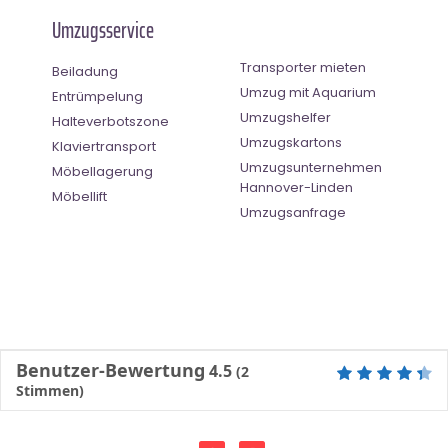
Umzugsservice
Transporter mieten
Beiladung
Umzug mit Aquarium
Entrümpelung
Umzugshelfer
Halteverbotszone
Umzugskartons
Klaviertransport
Umzugsunternehmen
Möbellagerung
Hannover-Linden
Möbellift
Umzugsanfrage
Benutzer-Bewertung
4.5
(
2
Stimmen)