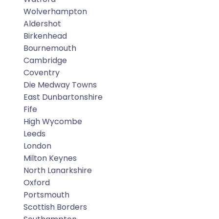
Wolverhampton
Aldershot
Birkenhead
Bournemouth
Cambridge
Coventry
Die Medway Towns
East Dunbartonshire
Fife
High Wycombe
Leeds
London
Milton Keynes
North Lanarkshire
Oxford
Portsmouth
Scottish Borders