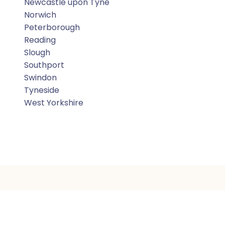
Newcastle upon Tyne
Norwich
Peterborough
Reading
Slough
Southport
Swindon
Tyneside
West Yorkshire