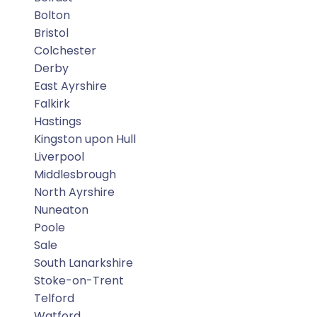
Bolton
Bristol
Colchester
Derby
East Ayrshire
Falkirk
Hastings
Kingston upon Hull
Liverpool
Middlesbrough
North Ayrshire
Nuneaton
Poole
Sale
South Lanarkshire
Stoke-on-Trent
Telford
Watford