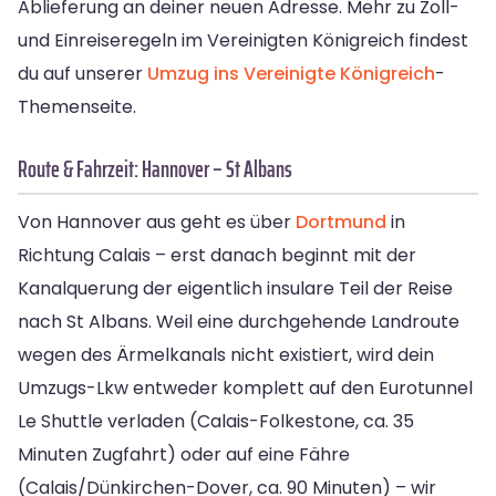
Ablieferung an deiner neuen Adresse. Mehr zu Zoll-
und Einreiseregeln im Vereinigten Königreich findest
du auf unserer
Umzug ins Vereinigte Königreich
-
Themenseite.
Route & Fahrzeit: Hannover – St Albans
Von Hannover aus geht es über
Dortmund
in
Richtung Calais – erst danach beginnt mit der
Kanalquerung der eigentlich insulare Teil der Reise
nach St Albans. Weil eine durchgehende Landroute
wegen des Ärmelkanals nicht existiert, wird dein
Umzugs-Lkw entweder komplett auf den Eurotunnel
Le Shuttle verladen (Calais-Folkestone, ca. 35
Minuten Zugfahrt) oder auf eine Fähre
(Calais/Dünkirchen-Dover, ca. 90 Minuten) – wir