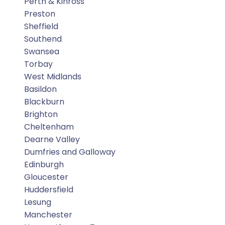
Perth & Kinross
Preston
Sheffield
Southend
Swansea
Torbay
West Midlands
Basildon
Blackburn
Brighton
Cheltenham
Dearne Valley
Dumfries and Galloway
Edinburgh
Gloucester
Huddersfield
Lesung
Manchester