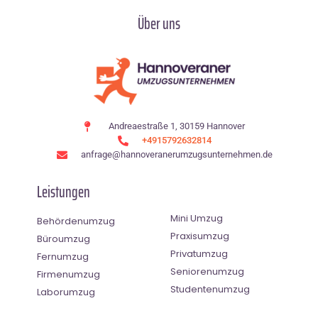
Über uns
Andreaestraße 1, 30159 Hannover
+4915792632814
anfrage@hannoveranerumzugsunternehmen.de
Leistungen
Mini Umzug
Behördenumzug
Praxisumzug
Büroumzug
Privatumzug
Fernumzug
Seniorenumzug
Firmenumzug
Studentenumzug
Laborumzug