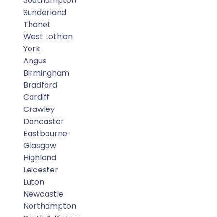
Southampton
Sunderland
Thanet
West Lothian
York
Angus
Birmingham
Bradford
Cardiff
Crawley
Doncaster
Eastbourne
Glasgow
Highland
Leicester
Luton
Newcastle
Northampton