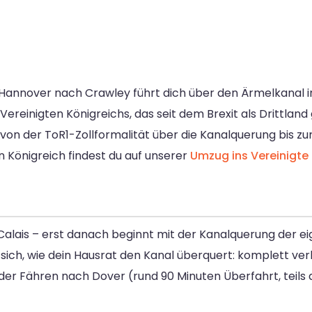
Hannover nach Crawley führt dich über den Ärmelkanal i
 Vereinigten Königreichs, das seit dem Brexit als Drittlan
n der ToR1-Zollformalität über die Kanalquerung bis zur
n Königreich findest du auf unserer
Umzug ins Vereinigte
Calais – erst danach beginnt mit der Kanalquerung der eige
sich, wie dein Hausrat den Kanal überquert: komplett ver
 der Fähren nach Dover (rund 90 Minuten Überfahrt, teils