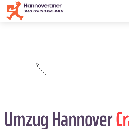
Umzug Hannover
C