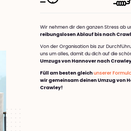
Wir nehmen dir den ganzen Stress ab u
reibungslosen Ablauf bis nach Craw
Von der Organisation bis zur Durchfüh
uns um alles, damit du dich auf die sch
Umzugs von Hannover nach Crawle
Füll am besten gleich
unserer Formul
wir gemeinsam deinen Umzug von H
Crawley!