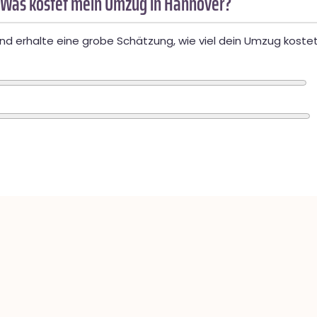
 Was kostet mein Umzug in Hannover?
d erhalte eine grobe Schätzung, wie viel dein Umzug kostet