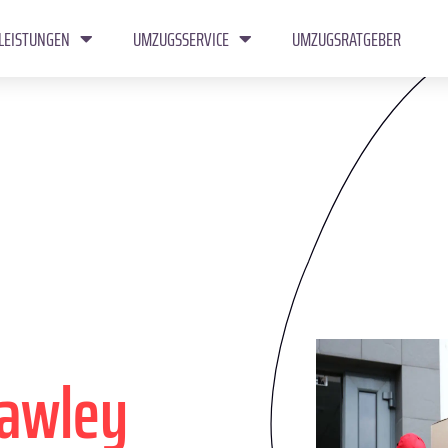
LEISTUNGEN
UMZUGSSERVICE
UMZUGSRATGEBER
rawley