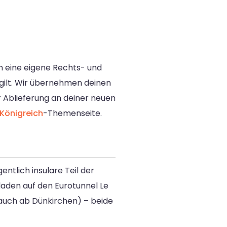
n eine eigene Rechts- und
d gilt. Wir übernehmen deinen
 Ablieferung an deiner neuen
 Königreich
-Themenseite.
ntlich insulare Teil der
laden auf den Eurotunnel Le
 auch ab Dünkirchen) – beide