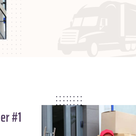
er #1