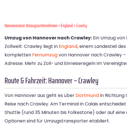
Hannoveraner Umzugsunternehmen
»
England
» Crawley
Umzug von Hannover nach Crawley:
Ein Umzug von 
Zollwelt: Crawley liegt in
England
, einem Landesteil des
kompletten
Fernumzug
von Hannover nach Crawley – vo
Adresse. Mehr zu Zoll- und Einreiseregeln im Vereinigte
Route & Fahrzeit: Hannover – Crawley
Von Hannover aus geht es über
Dortmund
in Richtung 
Reise nach Crawley. Am Terminal in Calais entscheidet 
Shuttle (rund 35 Minuten bis Folkestone) oder auf eine
Optionen sind für Umzugstransporter etabliert.