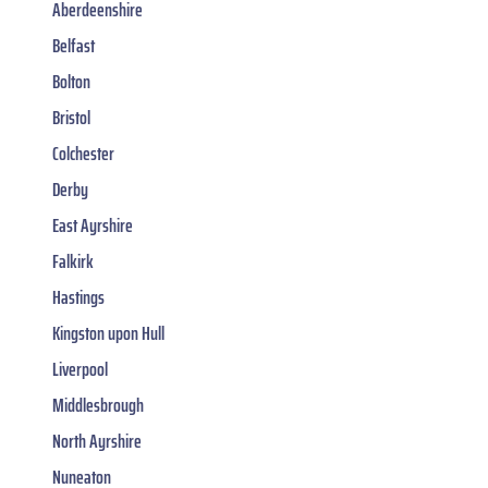
Aberdeenshire
Belfast
Bolton
Bristol
Colchester
Derby
East Ayrshire
Falkirk
Hastings
Kingston upon Hull
Liverpool
Middlesbrough
North Ayrshire
Nuneaton