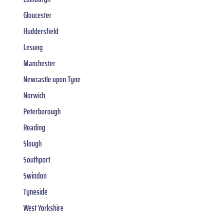
Gloucester
Huddersfield
Lesung
Manchester
Newcastle upon Tyne
Norwich
Peterborough
Reading
Slough
Southport
Swindon
Tyneside
West Yorkshire