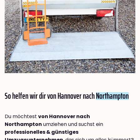
So helfen wir dir von Hannover nach
Northampton
Du möchtest
von Hannover nach
Northampton
umziehen und suchst ein
professionelles & günstiges
Umzugsunternehmen
, das sich um alles kümmert?