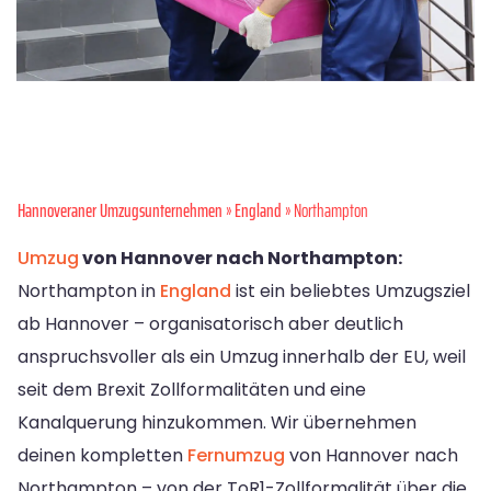
Hannoveraner Umzugsunternehmen
»
England
» Northampton
Umzug
von Hannover nach Northampton:
Northampton in
England
ist ein beliebtes Umzugsziel
ab Hannover – organisatorisch aber deutlich
anspruchsvoller als ein Umzug innerhalb der EU, weil
seit dem Brexit Zollformalitäten und eine
Kanalquerung hinzukommen. Wir übernehmen
deinen kompletten
Fernumzug
von Hannover nach
Northampton – von der ToR1-Zollformalität über die