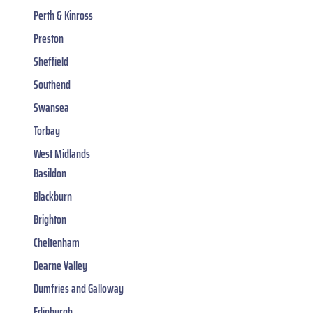
Perth & Kinross
Preston
Sheffield
Southend
Swansea
Torbay
West Midlands
Basildon
Blackburn
Brighton
Cheltenham
Dearne Valley
Dumfries and Galloway
Edinburgh