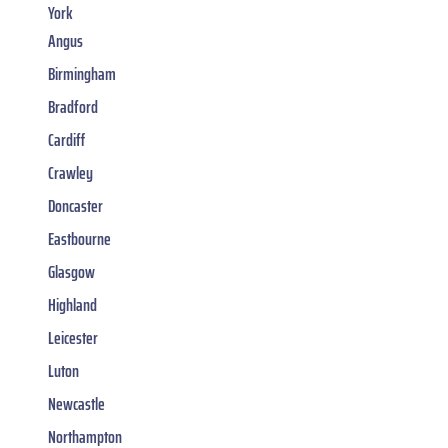
York
Angus
Birmingham
Bradford
Cardiff
Crawley
Doncaster
Eastbourne
Glasgow
Highland
Leicester
Luton
Newcastle
Northampton