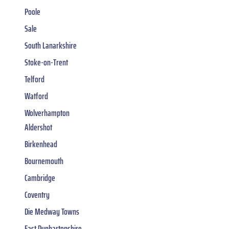
Poole
Sale
South Lanarkshire
Stoke-on-Trent
Telford
Watford
Wolverhampton
Aldershot
Birkenhead
Bournemouth
Cambridge
Coventry
Die Medway Towns
East Dunbartonshire