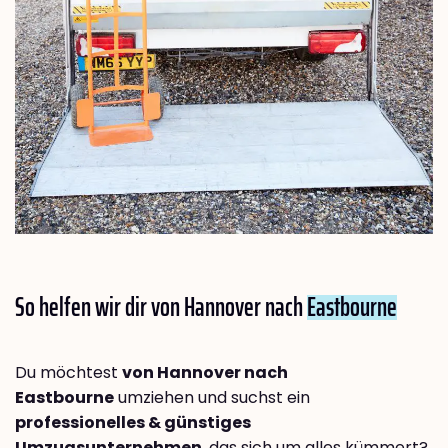
So helfen wir dir von Hannover nach
Eastbourne
Du möchtest
von Hannover nach
Eastbourne
umziehen und suchst ein
professionelles & günstiges
Umzugsunternehmen
, das sich um alles kümmert?