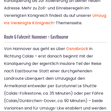
Kanalquerung bis zur Ablieferung an deiner neuen
Adresse. Mehr zu Zoll- und Einreiseregeln im
Vereinigten Königreich findest du auf unserer
Umzug
ins Vereinigte Königreich
-Themenseite.
Route & Fahrzeit: Hannover – Eastbourne
Von Hannover aus geht es über
Osnabrück
in
Richtung Calais – erst danach beginnt mit der
Kanalquerung der eigentlich insulare Teil der Reise
nach Eastbourne. Statt einer durchgehenden
Landroute überquert dein Umzugsgut den
Ärmelkanal entweder per Eurotunnel Le Shuttle
(Calais-Folkestone, ca. 35 Minuten) oder per Fähre
(Calais/Dünkirchen-Dover, ca. 90 Minuten) – beide
Varianten sind für Umzugs-Lkw etabliert und werden