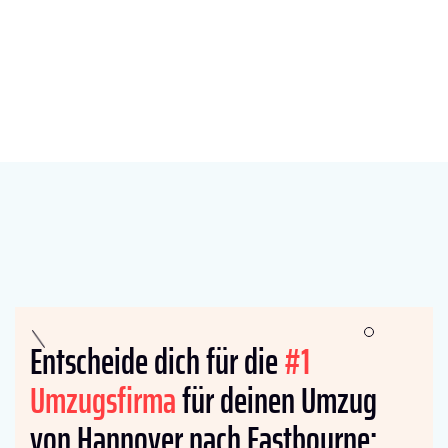
Entscheide dich für die
#1
Umzugsfirma
für deinen Umzug
von Hannover nach Eastbourne: