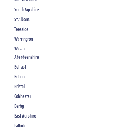
South Ayrshire
St Albans
Teesside
Warrington
Wigan
Aberdeenshire
Belfast
Bolton
Bristol
Colchester
Derby
East Ayrshire
Falkirk