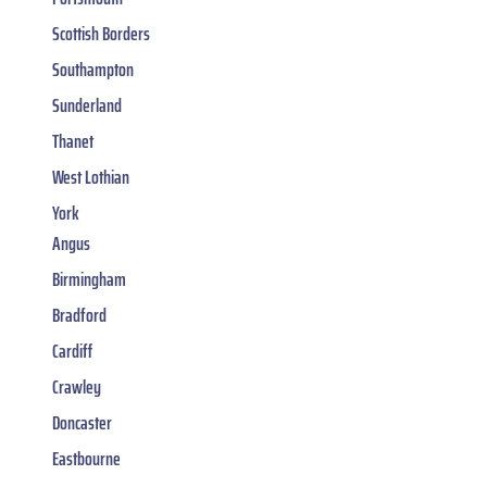
Scottish Borders
Southampton
Sunderland
Thanet
West Lothian
York
Angus
Birmingham
Bradford
Cardiff
Crawley
Doncaster
Eastbourne