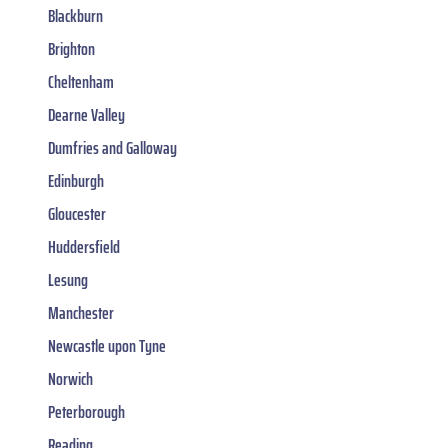
Blackburn
Brighton
Cheltenham
Dearne Valley
Dumfries and Galloway
Edinburgh
Gloucester
Huddersfield
Lesung
Manchester
Newcastle upon Tyne
Norwich
Peterborough
Reading