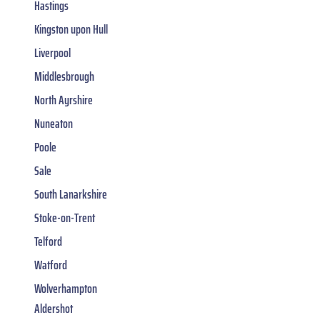
Hastings
Kingston upon Hull
Liverpool
Middlesbrough
North Ayrshire
Nuneaton
Poole
Sale
South Lanarkshire
Stoke-on-Trent
Telford
Watford
Wolverhampton
Aldershot