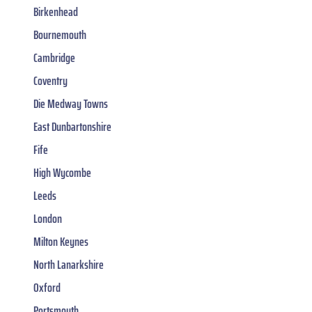
Birkenhead
Bournemouth
Cambridge
Coventry
Die Medway Towns
East Dunbartonshire
Fife
High Wycombe
Leeds
London
Milton Keynes
North Lanarkshire
Oxford
Portsmouth