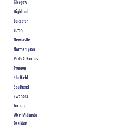
Glasgow
Highland
Leicester
Luton
Newcastle
Northampton
Perth & Kinross
Preston
Sheffield
Southend
Swansea
Torbay
West Midlands
Basildon