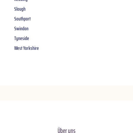
Slough
Southport
Swindon
Tyneside
West Yorkshire
Über uns