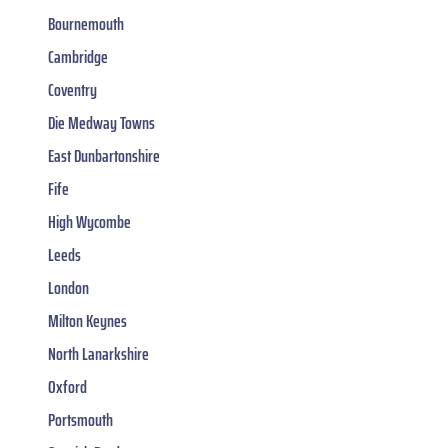
Bournemouth
Cambridge
Coventry
Die Medway Towns
East Dunbartonshire
Fife
High Wycombe
Leeds
London
Milton Keynes
North Lanarkshire
Oxford
Portsmouth