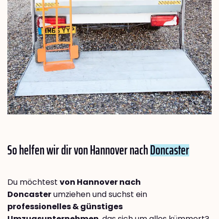
So helfen wir dir von Hannover nach
Doncaster
Du möchtest
von Hannover nach
Doncaster
umziehen und suchst ein
professionelles & günstiges
Umzugsunternehmen
, das sich um alles kümmert?