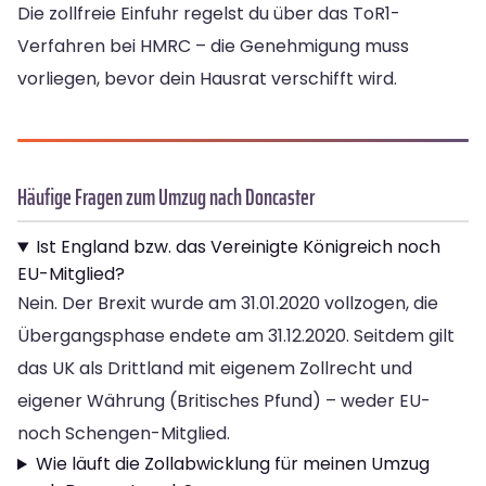
Die zollfreie Einfuhr regelst du über das ToR1-
Verfahren bei HMRC – die Genehmigung muss
vorliegen, bevor dein Hausrat verschifft wird.
Häufige Fragen zum Umzug nach Doncaster
Ist England bzw. das Vereinigte Königreich noch
EU-Mitglied?
Nein. Der Brexit wurde am 31.01.2020 vollzogen, die
Übergangsphase endete am 31.12.2020. Seitdem gilt
das UK als Drittland mit eigenem Zollrecht und
eigener Währung (Britisches Pfund) – weder EU-
noch Schengen-Mitglied.
Wie läuft die Zollabwicklung für meinen Umzug