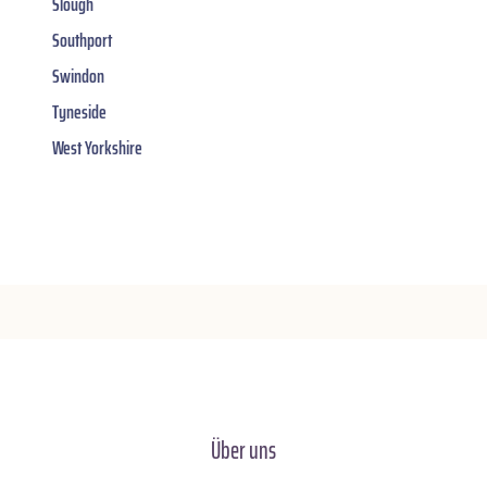
Slough
Southport
Swindon
Tyneside
West Yorkshire
Über uns