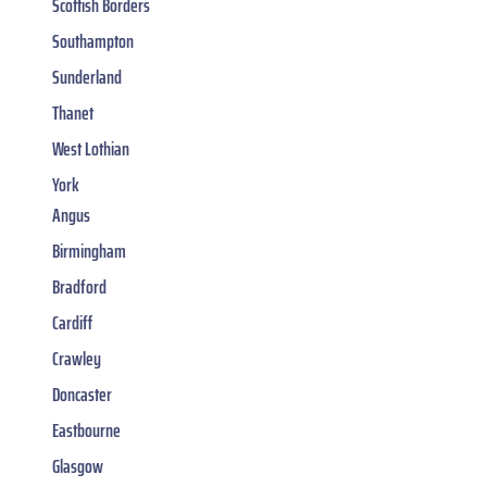
Scottish Borders
Southampton
Sunderland
Thanet
West Lothian
York
Angus
Birmingham
Bradford
Cardiff
Crawley
Doncaster
Eastbourne
Glasgow