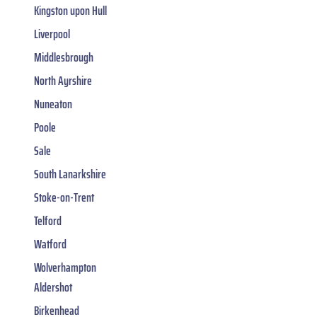
Kingston upon Hull
Liverpool
Middlesbrough
North Ayrshire
Nuneaton
Poole
Sale
South Lanarkshire
Stoke-on-Trent
Telford
Watford
Wolverhampton
Aldershot
Birkenhead