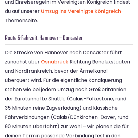
und Einreiseregeln im Vereinigten Königreich findest
du auf unserer
Umzug ins Vereinigte Königreich
-
Themenseite.
Route & Fahrzeit: Hannover – Doncaster
Die Strecke von Hannover nach Doncaster führt
zunächst über
Osnabrück
Richtung Beneluxstaaten
und Nordfrankreich, bevor der Ärmelkanal
überquert wird. Für die eigentliche Kanalquerung
stehen wie bei jedem Umzug nach Großbritannien
der Eurotunnel Le Shuttle (Calais-Folkestone, rund
35 Minuten reine Zugverladung) und klassische
Fährverbindungen (Calais/Dünkirchen-Dover, rund
90 Minuten Überfahrt) zur Wahl – wir planen die für
deinen Termin passende Verbindung fest in den