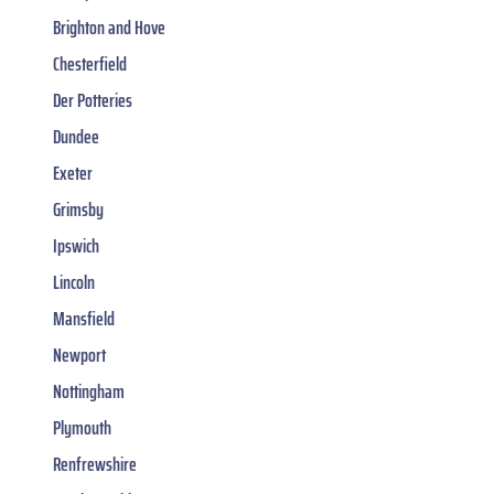
Brighton and Hove
Chesterfield
Der Potteries
Dundee
Exeter
Grimsby
Ipswich
Lincoln
Mansfield
Newport
Nottingham
Plymouth
Renfrewshire