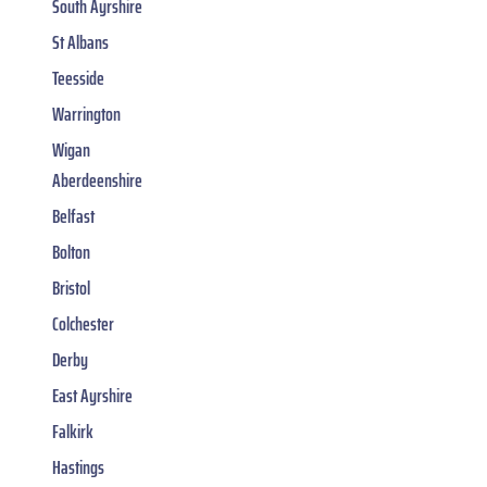
South Ayrshire
St Albans
Teesside
Warrington
Wigan
Aberdeenshire
Belfast
Bolton
Bristol
Colchester
Derby
East Ayrshire
Falkirk
Hastings