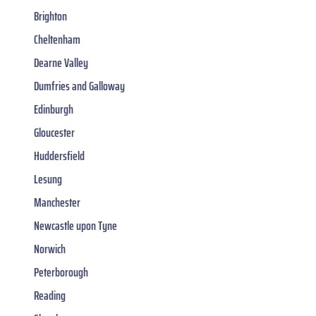
Brighton
Cheltenham
Dearne Valley
Dumfries and Galloway
Edinburgh
Gloucester
Huddersfield
Lesung
Manchester
Newcastle upon Tyne
Norwich
Peterborough
Reading