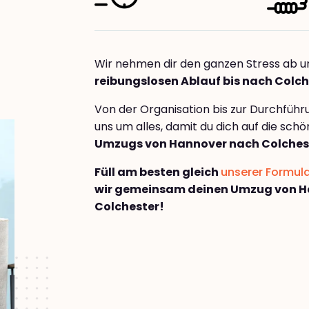
Wir nehmen dir den ganzen Stress ab u
reibungslosen Ablauf bis nach Colch
Von der Organisation bis zur Durchfüh
uns um alles, damit du dich auf die sch
Umzugs von Hannover nach Colches
Füll am besten gleich
unserer Formul
wir gemeinsam deinen Umzug von H
Colchester!