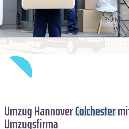
Umzug Hannover
Colchester
mit
Umzugsfirma