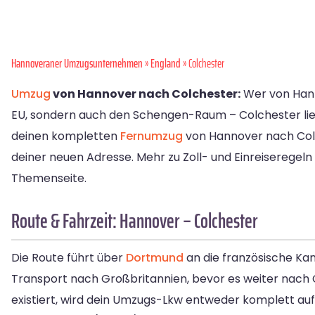
Hannoveraner Umzugsunternehmen
»
England
» Colchester
Umzug
von Hannover nach Colchester:
Wer von Hann
EU, sondern auch den Schengen-Raum – Colchester lie
deinen kompletten
Fernumzug
von Hannover nach Colch
deiner neuen Adresse. Mehr zu Zoll- und Einreiseregeln
Themenseite.
Route & Fahrzeit: Hannover – Colchester
Die Route führt über
Dortmund
an die französische Ka
Transport nach Großbritannien, bevor es weiter nach
existiert, wird dein Umzugs-Lkw entweder komplett auf