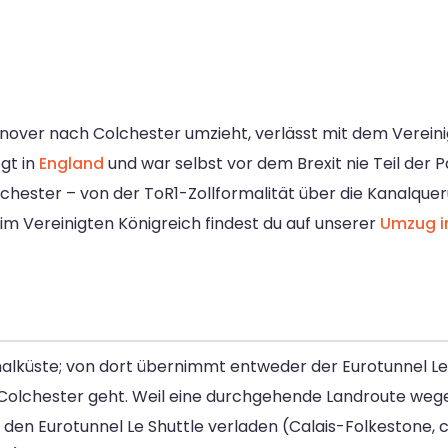
over nach Colchester umzieht, verlässt mit dem Vereinig
gt in
England
und war selbst vor dem Brexit nie Teil der
ester – von der ToR1-Zollformalität über die Kanalqueru
 im Vereinigten Königreich findest du auf unserer
Umzug in
nalküste; von dort übernimmt entweder der Eurotunnel Le
 Colchester geht. Weil eine durchgehende Landroute weg
 den Eurotunnel Le Shuttle verladen (Calais-Folkestone, 