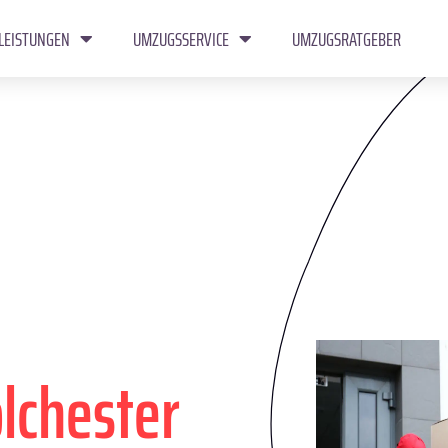
LEISTUNGEN
UMZUGSSERVICE
UMZUGSRATGEBER
lchester