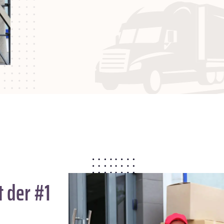
 der #1