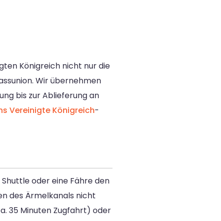
ten Königreich nicht nur die
 Passunion. Wir übernehmen
ng bis zur Ablieferung an
s Vereinigte Königreich
-
 Shuttle oder eine Fähre den
en des Ärmelkanals nicht
ca. 35 Minuten Zugfahrt) oder