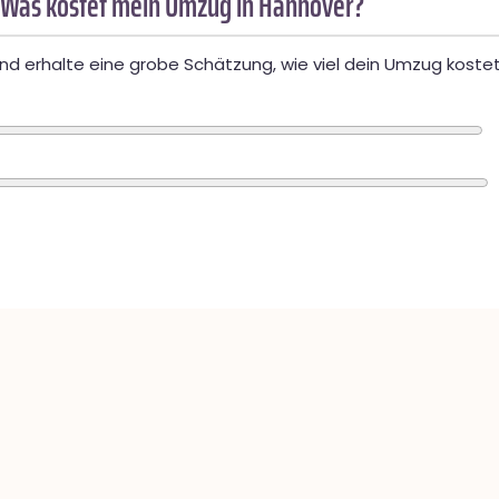
 Was kostet mein Umzug in Hannover?
d erhalte eine grobe Schätzung, wie viel dein Umzug kostet