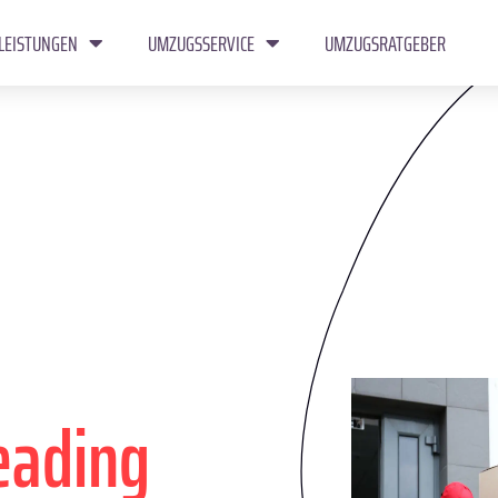
LEISTUNGEN
UMZUGSSERVICE
UMZUGSRATGEBER
eading