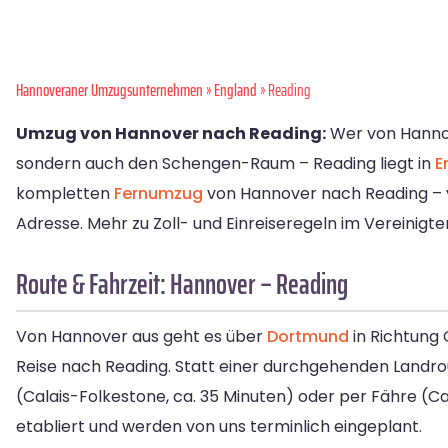
Hannoveraner Umzugsunternehmen
»
England
» Reading
Umzug von Hannover nach Reading:
Wer von Hannove
sondern auch den Schengen-Raum – Reading liegt in
E
kompletten
Fernumzug
von Hannover nach Reading – vo
Adresse. Mehr zu Zoll- und Einreiseregeln im Vereinigte
Route & Fahrzeit: Hannover – Reading
Von Hannover aus geht es über
Dortmund
in Richtung 
Reise nach Reading. Statt einer durchgehenden Landr
(Calais-Folkestone, ca. 35 Minuten) oder per Fähre (C
etabliert und werden von uns terminlich eingeplant.