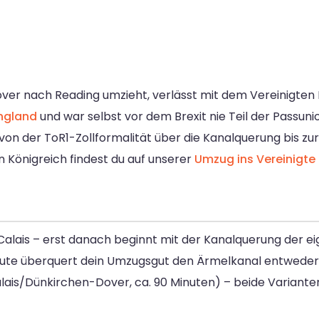
r nach Reading umzieht, verlässt mit dem Vereinigten Kö
ngland
und war selbst vor dem Brexit nie Teil der Passun
n der ToR1-Zollformalität über die Kanalquerung bis zur
n Königreich findest du auf unserer
Umzug ins Vereinigte
Calais – erst danach beginnt mit der Kanalquerung der eige
oute überquert dein Umzugsgut den Ärmelkanal entweder 
alais/Dünkirchen-Dover, ca. 90 Minuten) – beide Variant