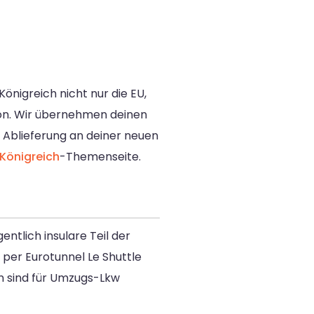
nigreich nicht nur die EU,
ion. Wir übernehmen deinen
 Ablieferung an deiner neuen
 Königreich
-Themenseite.
ntlich insulare Teil der
per Eurotunnel Le Shuttle
en sind für Umzugs-Lkw