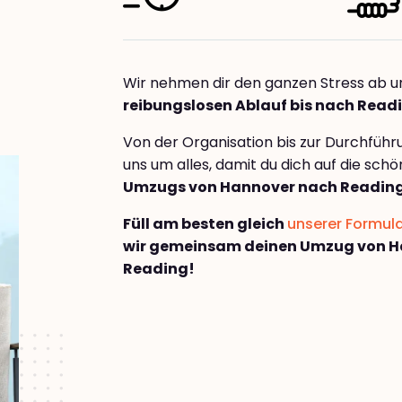
Wir nehmen dir den ganzen Stress ab u
reibungslosen Ablauf bis nach Read
Von der Organisation bis zur Durchfüh
uns um alles, damit du dich auf die sch
Umzugs von Hannover nach Readin
Füll am besten gleich
unserer Formul
wir gemeinsam deinen Umzug von H
Reading!