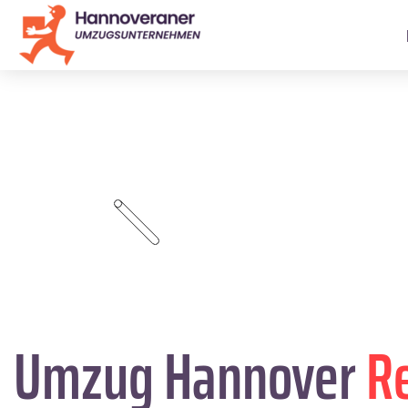
Umzug Hannover
R