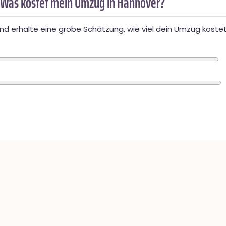
 Was kostet mein Umzug in Hannover?
d erhalte eine grobe Schätzung, wie viel dein Umzug kostet