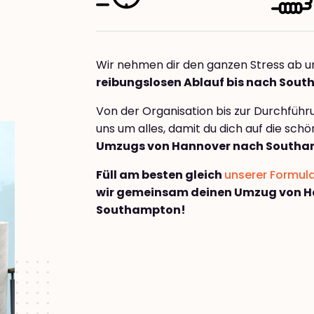
Wir nehmen dir den ganzen Stress ab u
reibungslosen Ablauf bis nach Sou
Von der Organisation bis zur Durchfüh
uns um alles, damit du dich auf die sch
Umzugs von Hannover nach South
Füll am besten gleich
unserer Formul
wir gemeinsam deinen Umzug von H
Southampton!