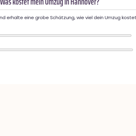
 Was kostet mein Umzug in Hannover?
d erhalte eine grobe Schätzung, wie viel dein Umzug kostet