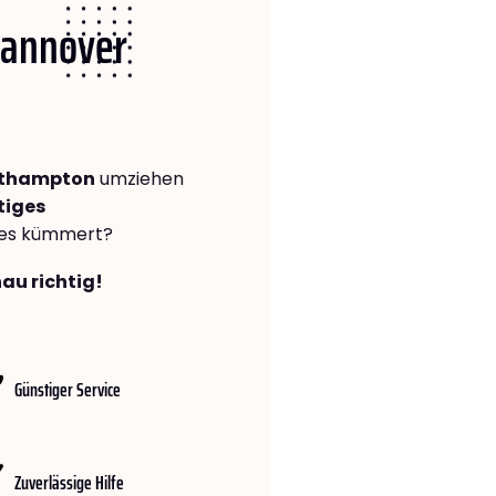
 Hannover
uthampton
umziehen
tiges
lles kümmert?
au richtig!
Günstiger Service
Zuverlässige Hilfe