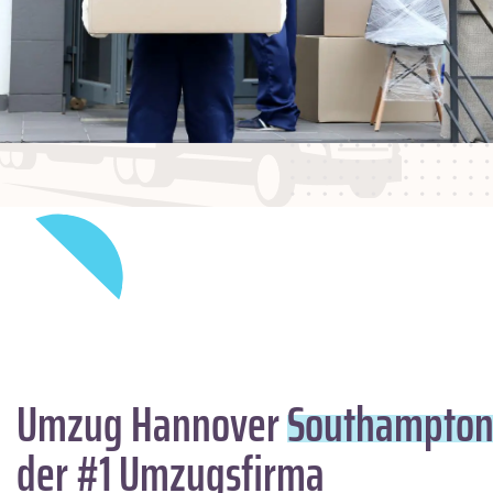
Umzug Hannover
Southampto
der #1 Umzugsfirma