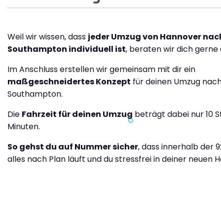
Weil wir wissen, dass
jeder Umzug von Hannover nac
Southampton individuell ist
, beraten wir dich gerne 
Im Anschluss erstellen wir gemeinsam mit dir ein
maßgeschneidertes Konzept
für deinen Umzug nac
Southampton.
Die
Fahrzeit für deinen Umzug
beträgt dabei nur 10 S
Minuten.
So gehst du auf Nummer sicher
, dass innerhalb der 
alles nach Plan läuft und du stressfrei in deiner neuen H