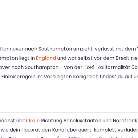
Hannover nach Southampton umzieht, verlässt mit dem V
mpton liegt in
England
und war selbst vor dem Brexit nie 
ver nach Southampton – von der ToR1-Zollformalität übe
 Einreiseregeln im Vereinigten Königreich findest du auf 
nächst über
Köln
Richtung Beneluxstaaten und Nordfrankr
, wie dein Hausrat den Kanal überquert: komplett verlade