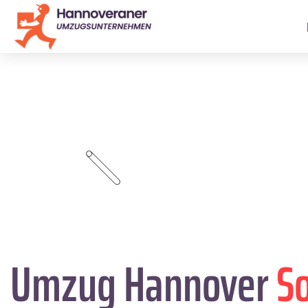
Umzug Hannover
S