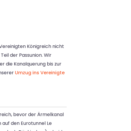
ereinigten Königreich nicht
Teil der Passunion. Wir
r die Kanalquerung bis zur
unserer
Umzug ins Vereinigte
eich, bevor der Ärmelkanal
n auf den Eurotunnel Le