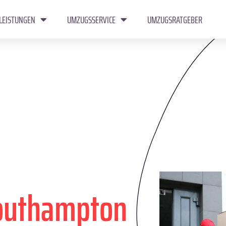
LEISTUNGEN
UMZUGSSERVICE
UMZUGSRATGEBER
outhampton