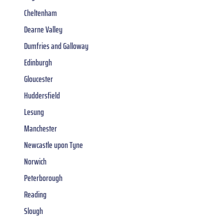
Cheltenham
Dearne Valley
Dumfries and Galloway
Edinburgh
Gloucester
Huddersfield
Lesung
Manchester
Newcastle upon Tyne
Norwich
Peterborough
Reading
Slough