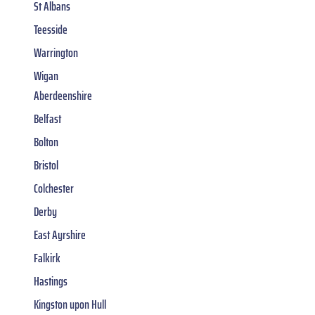
St Albans
Teesside
Warrington
Wigan
Aberdeenshire
Belfast
Bolton
Bristol
Colchester
Derby
East Ayrshire
Falkirk
Hastings
Kingston upon Hull