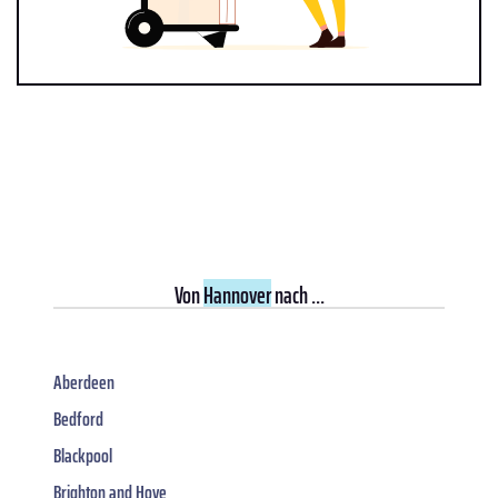
Von
Hannover
nach ...
Aberdeen
Bedford
Blackpool
Brighton and Hove