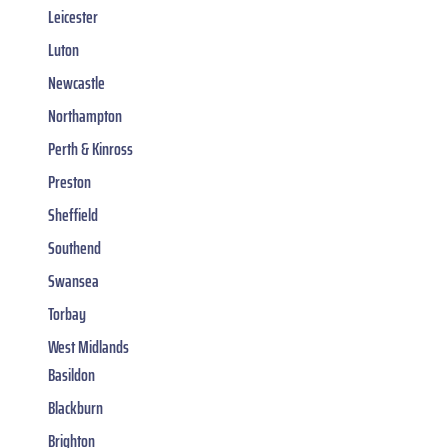
Leicester
Luton
Newcastle
Northampton
Perth & Kinross
Preston
Sheffield
Southend
Swansea
Torbay
West Midlands
Basildon
Blackburn
Brighton