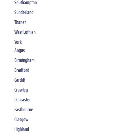
Southampton
Sunderland
Thanet
West Lothian
York
Angus
Birmingham
Bradford
Cardiff
Crawley
Doncaster
Eastbourne
Glasgow
Highland