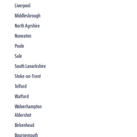
Liverpool
Middlesbrough
North Ayrshire
Nuneaton
Poole
Sale
South Lanarkshire
Stoke-on-Trent
Telford
Watford
Wolverhampton
Aldershot
Birkenhead
Bournemouth