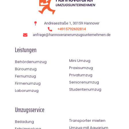
Andreaestraße 1, 30159 Hannover
+4915792632814
anfrage@hannoveranerumzugsunternehmen.de
Leistungen
Mini Umzug
Behördenumzug
Praxisumzug
Büroumzug
Privatumzug
Fernumzug
Seniorenumzug
Firmenumzug
Studentenumzug
Laborumzug
Umzugsservice
Transporter mieten
Beiladung
Umzug mit Aquarium
Entrümpelung