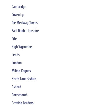
Cambridge
Coventry
Die Medway Towns
East Dunbartonshire
Fife
High Wycombe
Leeds
London
Milton Keynes
North Lanarkshire
Oxford
Portsmouth
Scottish Borders