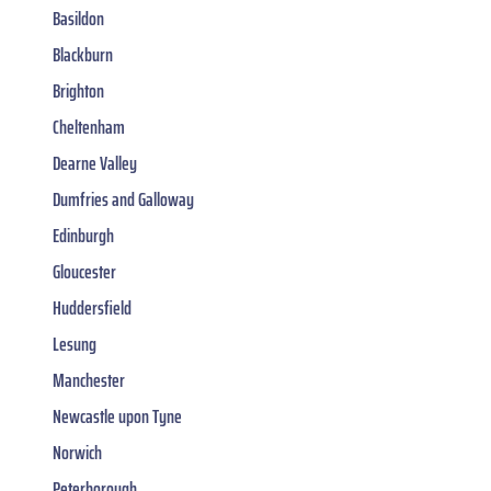
Basildon
Blackburn
Brighton
Cheltenham
Dearne Valley
Dumfries and Galloway
Edinburgh
Gloucester
Huddersfield
Lesung
Manchester
Newcastle upon Tyne
Norwich
Peterborough