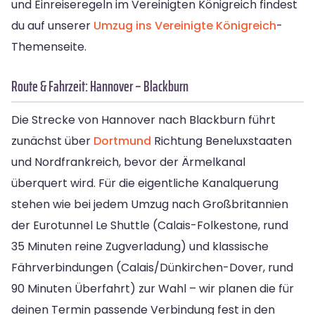
und Einreiseregeln im Vereinigten Königreich findest
du auf unserer
Umzug ins Vereinigte Königreich
-
Themenseite.
Route & Fahrzeit: Hannover – Blackburn
Die Strecke von Hannover nach Blackburn führt
zunächst über
Dortmund
Richtung Beneluxstaaten
und Nordfrankreich, bevor der Ärmelkanal
überquert wird. Für die eigentliche Kanalquerung
stehen wie bei jedem Umzug nach Großbritannien
der Eurotunnel Le Shuttle (Calais-Folkestone, rund
35 Minuten reine Zugverladung) und klassische
Fährverbindungen (Calais/Dünkirchen-Dover, rund
90 Minuten Überfahrt) zur Wahl – wir planen die für
deinen Termin passende Verbindung fest in den