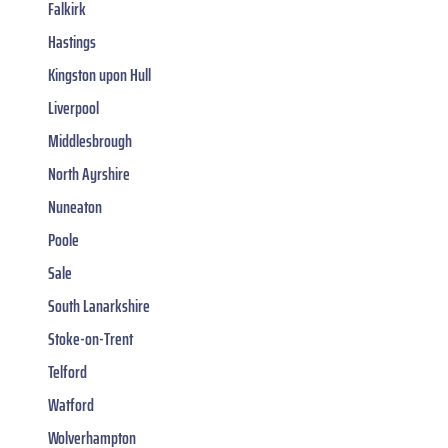
Falkirk
Hastings
Kingston upon Hull
Liverpool
Middlesbrough
North Ayrshire
Nuneaton
Poole
Sale
South Lanarkshire
Stoke-on-Trent
Telford
Watford
Wolverhampton