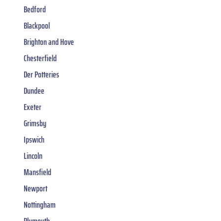
Bedford
Blackpool
Brighton and Hove
Chesterfield
Der Potteries
Dundee
Exeter
Grimsby
Ipswich
Lincoln
Mansfield
Newport
Nottingham