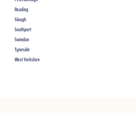
Reading
Slough
Southport
Swindon
Tyneside
West Yorkshire