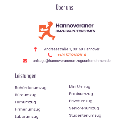
Über uns
Andreaestraße 1, 30159 Hannover
+4915792632814
anfrage@hannoveranerumzugsunternehmen.de
Leistungen
Mini Umzug
Behördenumzug
Praxisumzug
Büroumzug
Privatumzug
Fernumzug
Seniorenumzug
Firmenumzug
Studentenumzug
Laborumzug