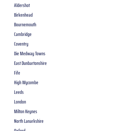
Aldershot
Birkenhead
Bournemouth
Cambridge
Coventry
Die Medway Towns
East Dunbartonshire
Fife
High Wycombe
Leeds
London
Milton Keynes
North Lanarkshire
Oxford