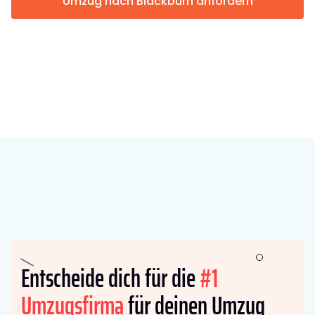
Umzug nach Blackburn anfordern
Entscheide dich für die
#1
Umzugsfirma
für deinen Umzug