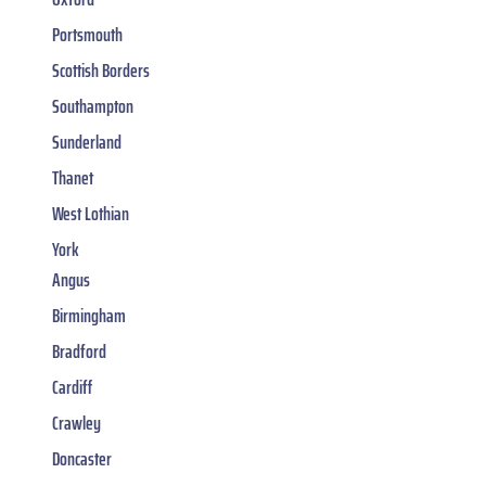
Portsmouth
Scottish Borders
Southampton
Sunderland
Thanet
West Lothian
York
Angus
Birmingham
Bradford
Cardiff
Crawley
Doncaster