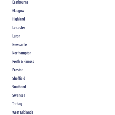
Eastbourne
Glasgow
Highland
Leicester
Luton
Newcastle
Northampton
Perth & Kinross
Preston
Sheffield
Southend
Swansea
Torbay
West Midlands