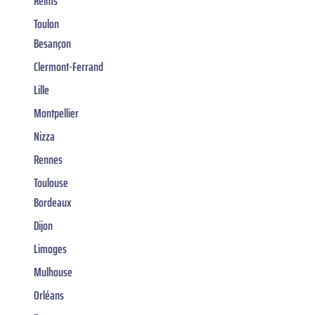
Reims
Toulon
Besançon
Clermont-Ferrand
Lille
Montpellier
Nizza
Rennes
Toulouse
Bordeaux
Dijon
Limoges
Mulhouse
Orléans