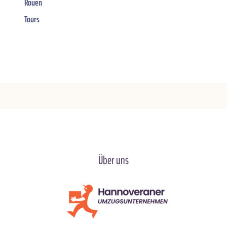
Rouen
Tours
Über uns