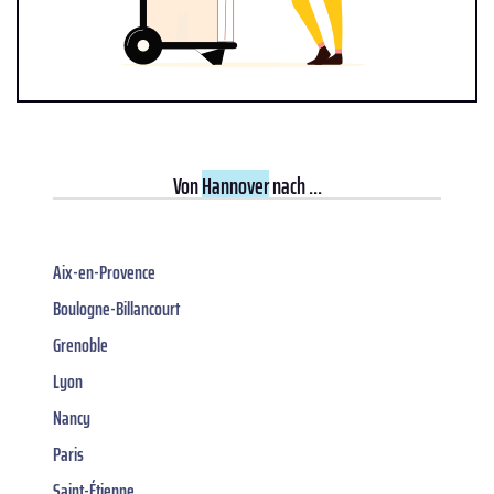
Von
Hannover
nach ...
Aix-en-Provence
Boulogne-Billancourt
Grenoble
Lyon
Nancy
Paris
Saint-Étienne