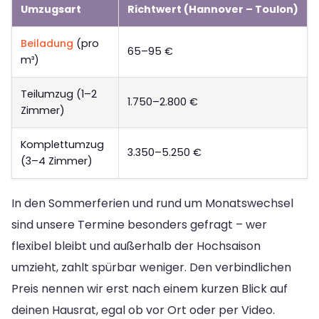
Umzugsart
Richtwert (Hannover – Toulon)
Beiladung
(pro
65–95 €
m³)
Teilumzug (1–2
1.750–2.800 €
Zimmer)
Komplettumzug
3.350–5.250 €
(3–4 Zimmer)
In den Sommerferien und rund um Monatswechsel
sind unsere Termine besonders gefragt – wer
flexibel bleibt und außerhalb der Hochsaison
umzieht, zahlt spürbar weniger. Den verbindlichen
Preis nennen wir erst nach einem kurzen Blick auf
deinen Hausrat, egal ob vor Ort oder per Video.