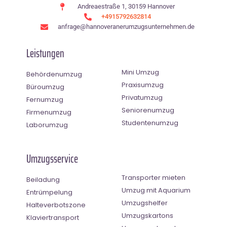
Andreaestraße 1, 30159 Hannover
+4915792632814
anfrage@hannoveranerumzugsunternehmen.de
Leistungen
Mini Umzug
Behördenumzug
Praxisumzug
Büroumzug
Privatumzug
Fernumzug
Seniorenumzug
Firmenumzug
Studentenumzug
Laborumzug
Umzugsservice
Transporter mieten
Beiladung
Umzug mit Aquarium
Entrümpelung
Umzugshelfer
Halteverbotszone
Umzugskartons
Klaviertransport