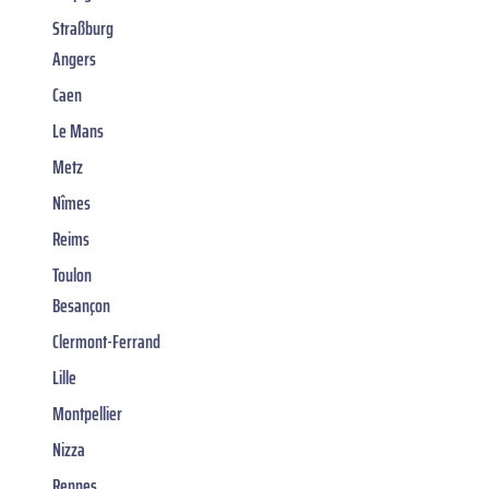
Straßburg
Angers
Caen
Le Mans
Metz
Nîmes
Reims
Toulon
Besançon
Clermont-Ferrand
Lille
Montpellier
Nizza
Rennes