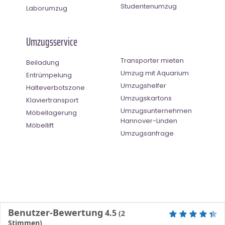
Studentenumzug
Laborumzug
Umzugsservice
Transporter mieten
Beiladung
Umzug mit Aquarium
Entrümpelung
Umzugshelfer
Halteverbotszone
Umzugskartons
Klaviertransport
Umzugsunternehmen
Möbellagerung
Hannover-Linden
Möbellift
Umzugsanfrage
Benutzer-Bewertung
4.5
(
2
Stimmen)