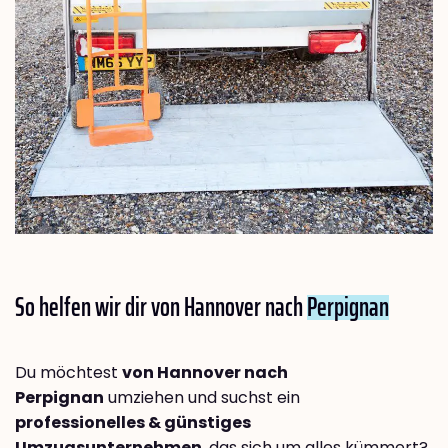
So helfen wir dir von Hannover nach
Perpignan
Du möchtest
von Hannover nach
Perpignan
umziehen und suchst ein
professionelles & günstiges
Umzugsunternehmen
, das sich um alles kümmert?