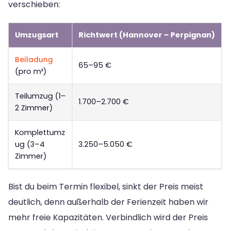
verschieben:
Umzugsart
Richtwert (Hannover – Perpignan)
Beiladung
65–95 €
(pro m³)
Teilumzug (1–
1.700–2.700 €
2 Zimmer)
Komplettumz
ug (3–4
3.250–5.050 €
Zimmer)
Bist du beim Termin flexibel, sinkt der Preis meist
deutlich, denn außerhalb der Ferienzeit haben wir
mehr freie Kapazitäten. Verbindlich wird der Preis