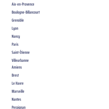
Aix-en-Provence
Boulogne-Billancourt
Grenoble
Lyon
Nancy
Paris
Saint-Étienne
Villeurbanne
Amiens
Brest
Le Havre
Marseille
Nantes
Perpignan