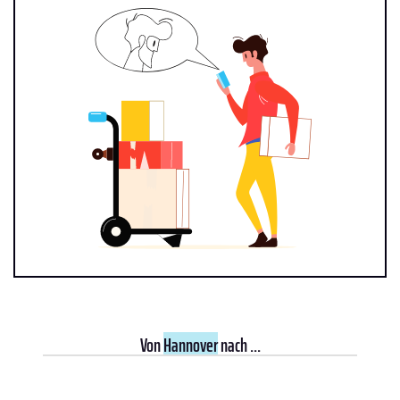
Von
Hannover
nach ...