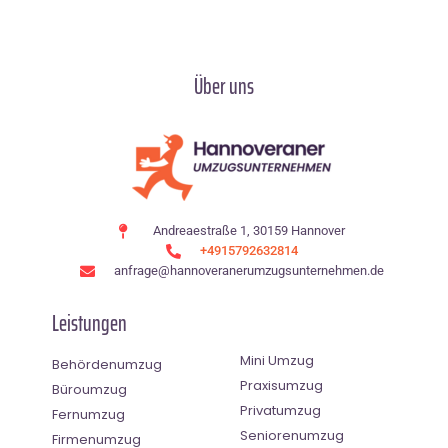
Über uns
Andreaestraße 1, 30159 Hannover
+4915792632814
anfrage@hannoveranerumzugsunternehmen.de
Leistungen
Mini Umzug
Behördenumzug
Praxisumzug
Büroumzug
Privatumzug
Fernumzug
Seniorenumzug
Firmenumzug