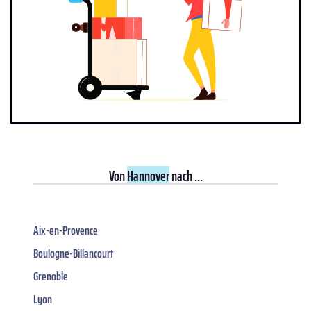
Von
Hannover
nach ...
Aix-en-Provence
Boulogne-Billancourt
Grenoble
Lyon