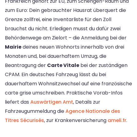
Frankreich gehört zur EU, zum Schengen-Raum und
zum Euro: Dein gebrauchter Hausrat überquert die
Grenze zollfrei, eine Inventarliste für den Zoll
brauchst du nicht. Erledigen musst du dafür zwei
Behördenwege am Zielort – die Anmeldung bei der
Mairie
deines neuen Wohnorts innerhalb von drei
Monaten und, bei dauerhaftem Umzug, die
Beantragung der
Carte Vitale
bei der zuständigen
CPAM. Ein deutsches Fahrzeug lässt du bei
dauerhaftem Wohnsitzwechsel auf eine französische
carte grise umschreiben. Praktische Vorab-Infos
liefert das
Auswärtigen Amt
, Details zur
Fahrzeugummeldung die
Agence Nationale des
Titres Sécurisés
, zur Krankenversicherung
ameli.fr
.