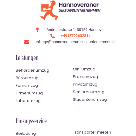
Andreaestraße 1, 30159 Hannover
+4915792632814
anfrage@hannoveranerumzugsunternehmen.de
Leistungen
Mini Umzug
Behördenumzug
Praxisumzug
Büroumzug
Privatumzug
Fernumzug
Seniorenumzug
Firmenumzug
Studentenumzug
Laborumzug
Umzugsservice
Transporter mieten
Beiladung