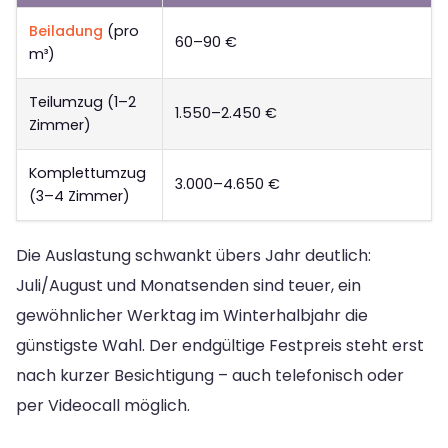
Beiladung
(pro
60–90 €
m³)
Teilumzug (1–2
1.550–2.450 €
Zimmer)
Komplettumzug
3.000–4.650 €
(3–4 Zimmer)
Die Auslastung schwankt übers Jahr deutlich:
Juli/August und Monatsenden sind teuer, ein
gewöhnlicher Werktag im Winterhalbjahr die
günstigste Wahl. Der endgültige Festpreis steht erst
nach kurzer Besichtigung – auch telefonisch oder
per Videocall möglich.