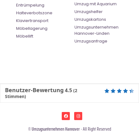
Umzug mit Aquarium
Entrümpelung
Umzugshelfer
Halteverbotszone
Umzugskartons
Klaviertransport
Umzugsunternehmen
Möbellagerung
Hannover-Linden
Möbellift
Umzugsanfrage
Benutzer-Bewertung
4.5
(
2
Stimmen)
©
Umzugsunternehmen Hannover
- All Right Reserved