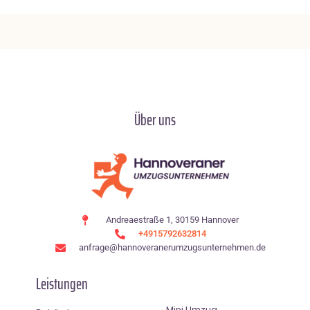
Über uns
Andreaestraße 1, 30159 Hannover
+4915792632814
anfrage@hannoveranerumzugsunternehmen.de
Leistungen
Mini Umzug