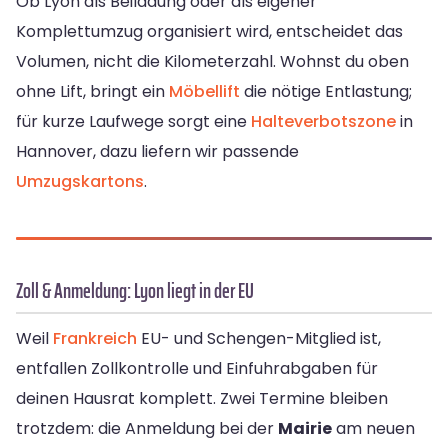
Ob Lyon als Beiladung oder als eigener
Komplettumzug organisiert wird, entscheidet das
Volumen, nicht die Kilometerzahl. Wohnst du oben
ohne Lift, bringt ein
Möbellift
die nötige Entlastung;
für kurze Laufwege sorgt eine
Halteverbotszone
in
Hannover, dazu liefern wir passende
Umzugskartons
.
Zoll & Anmeldung: Lyon liegt in der EU
Weil
Frankreich
EU- und Schengen-Mitglied ist,
entfallen Zollkontrolle und Einfuhrabgaben für
deinen Hausrat komplett. Zwei Termine bleiben
trotzdem: die Anmeldung bei der
Mairie
am neuen