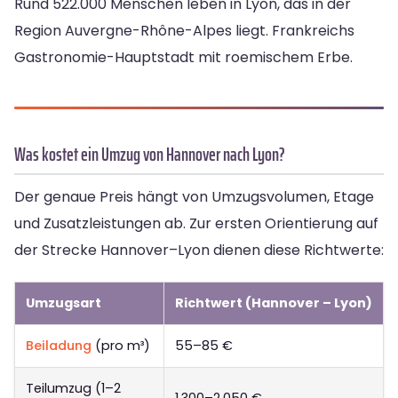
Rund 522.000 Menschen leben in Lyon, das in der
Region Auvergne-Rhône-Alpes liegt. Frankreichs
Gastronomie-Hauptstadt mit roemischem Erbe.
Was kostet ein Umzug von Hannover nach Lyon?
Der genaue Preis hängt von Umzugsvolumen, Etage
und Zusatzleistungen ab. Zur ersten Orientierung auf
der Strecke Hannover–Lyon dienen diese Richtwerte:
Umzugsart
Richtwert (Hannover – Lyon)
Beiladung
(pro m³)
55–85 €
Teilumzug (1–2