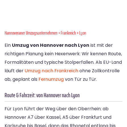
Hannoveraner Umzugsunternehmen
»
Frankreich
» Lyon
Ein
Umzug von Hannover nach Lyon
ist mit der
richtigen Planung kein Hexenwerk: Wir kennen Route,
Formalitäten und typische Stolperfallen. Als EU-Land
läuft der
Umzug nach Frankreich
ohne Zollkontrolle
ab, geplant als
Fernumzug
von Tür zu Tür.
Route & Fahrzeit: von Hannover nach Lyon
Für Lyon führt der Weg über den Oberrhein: ab
Hannover A7 über Kassel, A5 über Frankfurt und
Karlsruhe bis Basel, dann das Rhonetal entlang bis