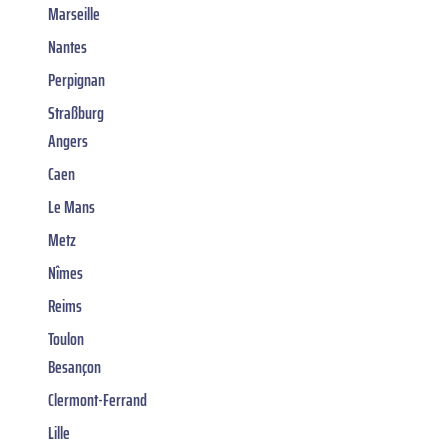
Marseille
Nantes
Perpignan
Straßburg
Angers
Caen
Le Mans
Metz
Nîmes
Reims
Toulon
Besançon
Clermont-Ferrand
Lille