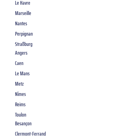
Le Havre
Marseille
Nantes
Perpignan
Straßburg
Angers
Caen
Le Mans
Metz
Nîmes
Reims
Toulon
Besançon
Clermont-Ferrand