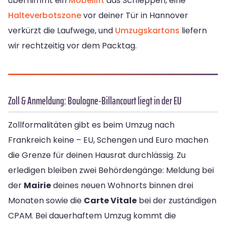
übernimmt ein
Möbellift
das Schleppen, eine
Halteverbotszone
vor deiner Tür in Hannover
verkürzt die Laufwege, und
Umzugskartons
liefern
wir rechtzeitig vor dem Packtag.
Zoll & Anmeldung: Boulogne-Billancourt liegt in der EU
Zollformalitäten gibt es beim Umzug nach
Frankreich keine – EU, Schengen und Euro machen
die Grenze für deinen Hausrat durchlässig. Zu
erledigen bleiben zwei Behördengänge: Meldung bei
der
Mairie
deines neuen Wohnorts binnen drei
Monaten sowie die
Carte Vitale
bei der zuständigen
CPAM. Bei dauerhaftem Umzug kommt die