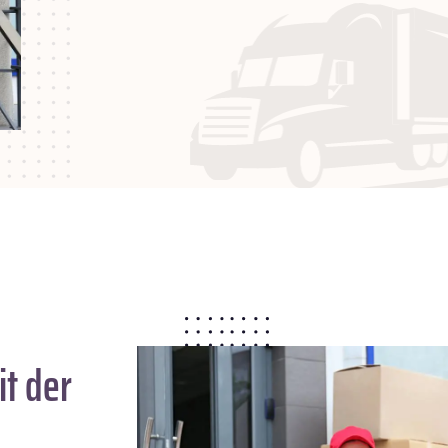
t der