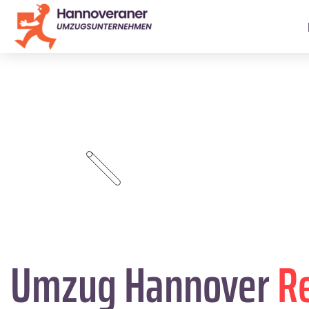
Umzug Hannover
R