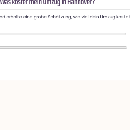
 Was kostet mein Umzug in Hannover?
d erhalte eine grobe Schätzung, wie viel dein Umzug kostet