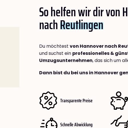
So helfen wir dir von
nach
Reutlingen
Du möchtest
von Hannover nach Reu
und suchst ein
professionelles & güns
Umzugsunternehmen
, das sich um a
Dann bist du bei uns in Hannover gen
Transparente Preise
Schnelle Abwicklung