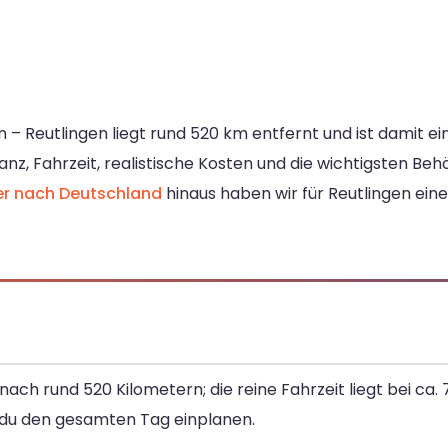
 – Reutlingen liegt rund 520 km entfernt und ist damit e
tanz, Fahrzeit, realistische Kosten und die wichtigsten Be
er nach Deutschland
hinaus haben wir für Reutlingen eine
ach rund 520 Kilometern; die reine Fahrzeit liegt bei ca.
 du den gesamten Tag einplanen.