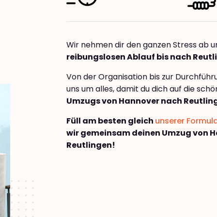
Wir nehmen dir den ganzen Stress ab u
reibungslosen Ablauf bis nach Reutl
Von der Organisation bis zur Durchfüh
uns um alles, damit du dich auf die sch
Umzugs von Hannover nach Reutlin
Füll am besten gleich
unserer Formul
wir gemeinsam deinen Umzug von H
Reutlingen!