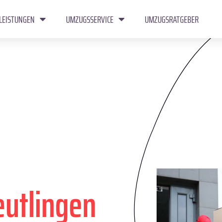
LEISTUNGEN
UMZUGSSERVICE
UMZUGSRATGEBER
eutlingen