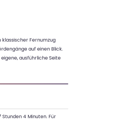
in klassischer Fernumzug
hördengänge auf einen Blick.
 eigene, ausführliche Seite
 7 Stunden 4 Minuten. Für