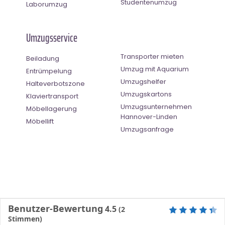
Studentenumzug
Laborumzug
Umzugsservice
Transporter mieten
Beiladung
Umzug mit Aquarium
Entrümpelung
Umzugshelfer
Halteverbotszone
Umzugskartons
Klaviertransport
Umzugsunternehmen
Möbellagerung
Hannover-Linden
Möbellift
Umzugsanfrage
Benutzer-Bewertung
4.5
(
2
Stimmen)