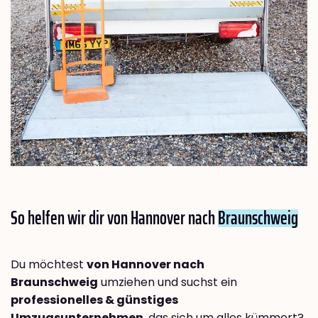
So helfen wir dir von Hannover nach
Braunschweig
Du möchtest
von Hannover nach
Braunschweig
umziehen und suchst ein
professionelles & günstiges
Umzugsunternehmen
, das sich um alles kümmert?