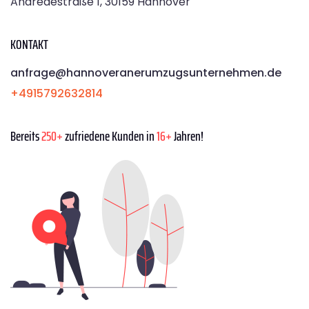
Andreaestraße 1, 30159 Hannover
KONTAKT
anfrage@hannoveranerumzugsunternehmen.de
+4915792632814
Bereits
250+
zufriedene Kunden in
16+
Jahren!