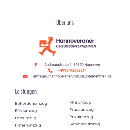
Über uns
Andreaestraße 1, 30159 Hannover
+4915792632814
anfrage@hannoveranerumzugsunternehmen.de
Leistungen
Mini Umzug
Behördenumzug
Praxisumzug
Büroumzug
Privatumzug
Fernumzug
Seniorenumzug
Firmenumzug