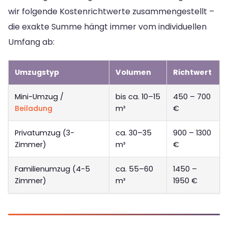
wir folgende Kostenrichtwerte zusammengestellt –
die exakte Summe hängt immer vom individuellen
Umfang ab:
Umzugstyp
Volumen
Richtwert
Mini-Umzug /
bis ca. 10–15
450 – 700
Beiladung
m³
€
Privatumzug (3-
ca. 30–35
900 – 1300
Zimmer)
m³
€
Familienumzug (4-5
ca. 55–60
1450 –
Zimmer)
m³
1950 €