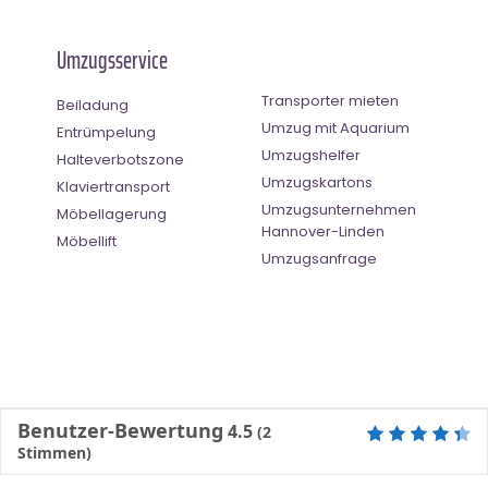
Umzugsservice
Transporter mieten
Beiladung
Umzug mit Aquarium
Entrümpelung
Umzugshelfer
Halteverbotszone
Umzugskartons
Klaviertransport
Umzugsunternehmen
Möbellagerung
Hannover-Linden
Möbellift
Umzugsanfrage
Benutzer-Bewertung
4.5
(
2
Stimmen)