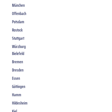
München
Offenbach
Potsdam
Rostock
Stuttgart
Würzburg
Bielefeld
Bremen
Dresden
Essen
Göttingen
Hamm
Hildesheim
Kiel