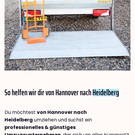
So helfen wir dir von Hannover nach
Heidelberg
Du möchtest
von Hannover nach
Heidelberg
umziehen und suchst ein
professionelles & günstiges
Umzugsunternehmen
, das sich um alles kümmert?