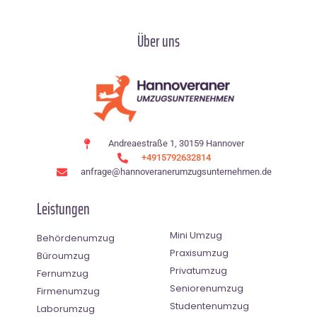
Über uns
Andreaestraße 1, 30159 Hannover
+4915792632814
anfrage@hannoveranerumzugsunternehmen.de
Leistungen
Mini Umzug
Behördenumzug
Praxisumzug
Büroumzug
Privatumzug
Fernumzug
Seniorenumzug
Firmenumzug
Studentenumzug
Laborumzug