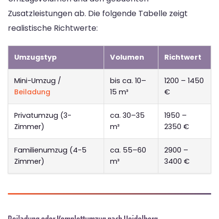
Zusatzleistungen ab. Die folgende Tabelle zeigt
realistische Richtwerte:
Umzugstyp
Volumen
Richtwert
Mini-Umzug /
bis ca. 10–
1200 – 1450
Beiladung
15 m³
€
Privatumzug (3-
ca. 30–35
1950 –
Zimmer)
m³
2350 €
Familienumzug (4-5
ca. 55–60
2900 –
Zimmer)
m³
3400 €