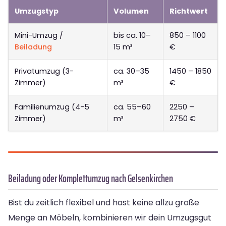
Umzugstyp
Volumen
Richtwert
Mini-Umzug /
bis ca. 10–
850 – 1100
Beiladung
15 m³
€
Privatumzug (3-
ca. 30–35
1450 – 1850
Zimmer)
m³
€
Familienumzug (4-5
ca. 55–60
2250 –
Zimmer)
m³
2750 €
Beiladung oder Komplettumzug nach Gelsenkirchen
Bist du zeitlich flexibel und hast keine allzu große
Menge an Möbeln, kombinieren wir dein Umzugsgut