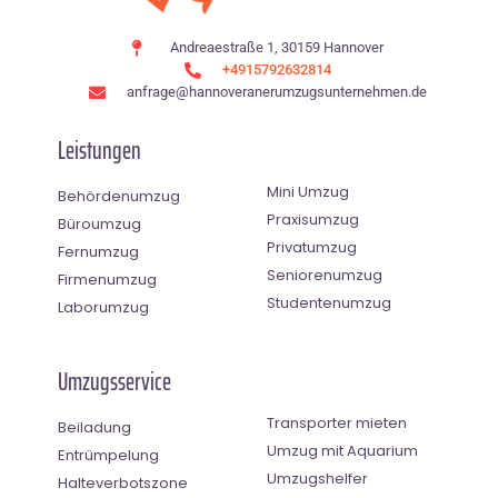
Andreaestraße 1, 30159 Hannover
+4915792632814
anfrage@hannoveranerumzugsunternehmen.de
Leistungen
Mini Umzug
Behördenumzug
Praxisumzug
Büroumzug
Privatumzug
Fernumzug
Seniorenumzug
Firmenumzug
Studentenumzug
Laborumzug
Umzugsservice
Transporter mieten
Beiladung
Umzug mit Aquarium
Entrümpelung
Umzugshelfer
Halteverbotszone