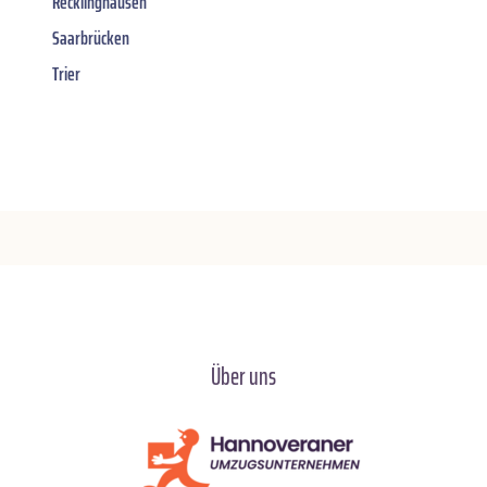
Recklinghausen
Saarbrücken
Trier
Über uns