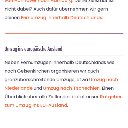
von Hannover nach Hamburg
. Deine Zielstadt ist
nicht dabei? Auch dafür übernehmen wir gern
deinen
Fernumzug innerhalb Deutschlands
.
Umzug ins europäische Ausland
Neben Fernumzügen innerhalb Deutschlands wie
nach Gelsenkirchen organisieren wir auch
grenzüberschreitende Umzüge, etwa
Umzug nach
Niederlande
und
Umzug nach Tschechien
. Einen
Überblick über alle Zielländer bietet unser
Ratgeber
zum Umzug ins EU-Ausland
.