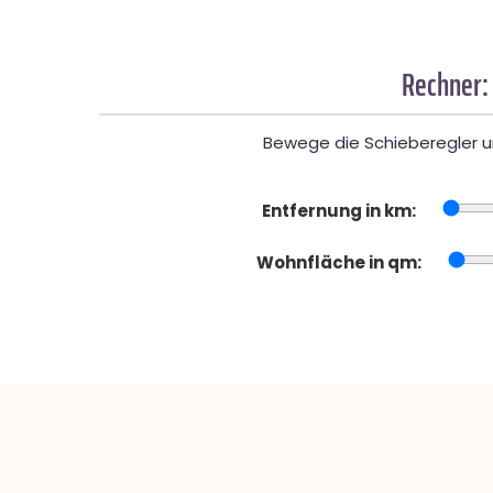
Rechner:
Bewege die Schieberegler un
Entfernung in km:
Wohnfläche in qm: