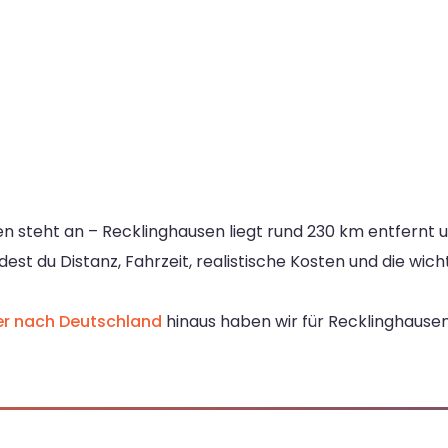
teht an – Recklinghausen liegt rund 230 km entfernt und
dest du Distanz, Fahrzeit, realistische Kosten und die wi
er nach Deutschland
hinaus haben wir für Recklinghausen