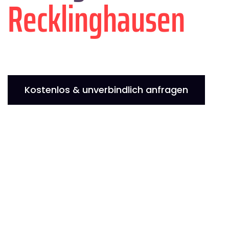
Recklinghausen
Kostenlos & unverbindlich anfragen