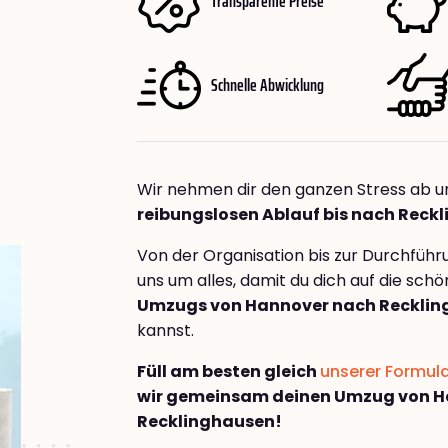
Transparente Preise
Schnelle Abwicklung
Wir nehmen dir den ganzen Stress ab u
reibungslosen Ablauf bis nach Reck
Von der Organisation bis zur Durchfüh
uns um alles, damit du dich auf die sch
Umzugs von Hannover nach Reckli
kannst.
Füll am besten gleich
unserer Formul
wir gemeinsam deinen Umzug von H
Recklinghausen!