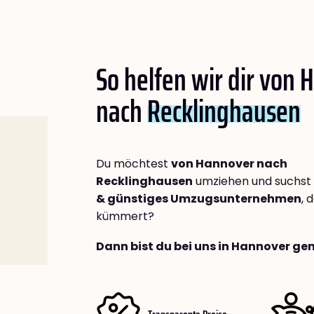
So helfen wir dir von
nach
Recklinghausen
Du möchtest
von Hannover nach
Recklinghausen
umziehen und suchst
& günstiges Umzugsunternehmen
, 
kümmert?
Dann bist du bei uns in Hannover gen