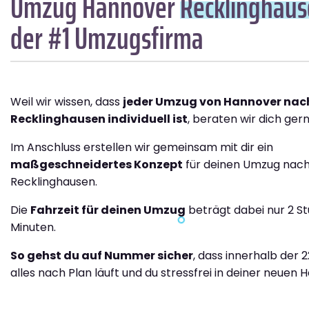
Umzug Hannover
Recklinghau
der #1 Umzugsfirma
Weil wir wissen, dass
jeder Umzug von Hannover nac
Recklinghausen individuell ist
, beraten wir dich gern
Im Anschluss erstellen wir gemeinsam mit dir ein
maßgeschneidertes Konzept
für deinen Umzug nac
Recklinghausen.
Die
Fahrzeit für deinen Umzug
beträgt dabei nur 2 S
Minuten.
So gehst du auf Nummer sicher
, dass innerhalb der 
alles nach Plan läuft und du stressfrei in deiner neuen H