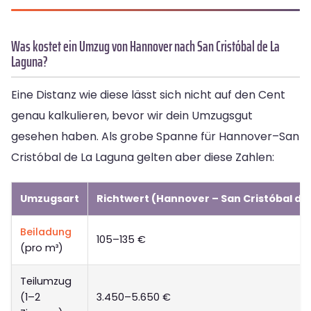
Was kostet ein Umzug von Hannover nach San Cristóbal de La
Laguna?
Eine Distanz wie diese lässt sich nicht auf den Cent
genau kalkulieren, bevor wir dein Umzugsgut
gesehen haben. Als grobe Spanne für Hannover–San
Cristóbal de La Laguna gelten aber diese Zahlen:
Umzugsart
Richtwert (Hannover – San Cristóbal de
Beiladung
105–135 €
(pro m³)
Teilumzug
(1–2
3.450–5.650 €