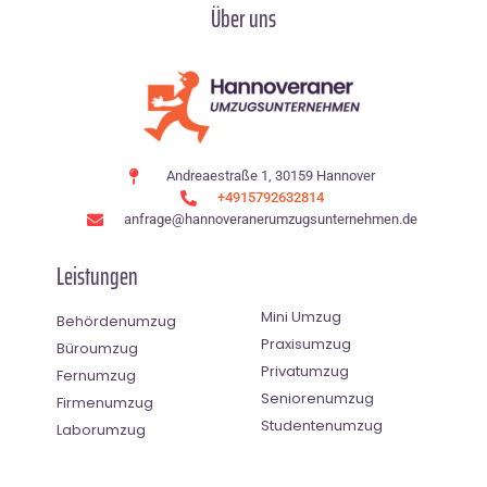
Über uns
Andreaestraße 1, 30159 Hannover
+4915792632814
anfrage@hannoveranerumzugsunternehmen.de
Leistungen
Mini Umzug
Behördenumzug
Praxisumzug
Büroumzug
Privatumzug
Fernumzug
Seniorenumzug
Firmenumzug
Studentenumzug
Laborumzug