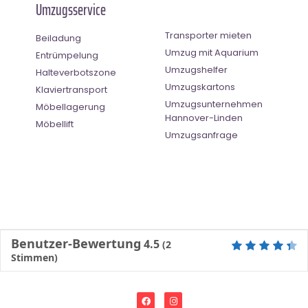
Umzugsservice
Transporter mieten
Beiladung
Umzug mit Aquarium
Entrümpelung
Umzugshelfer
Halteverbotszone
Umzugskartons
Klaviertransport
Umzugsunternehmen
Möbellagerung
Hannover-Linden
Möbellift
Umzugsanfrage
Benutzer-Bewertung
4.5
(
2
Stimmen)