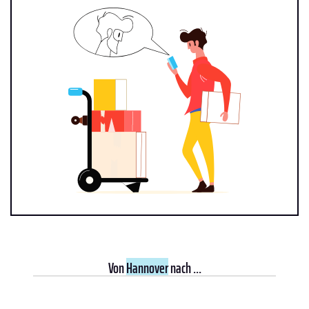
Von
Hannover
nach ...