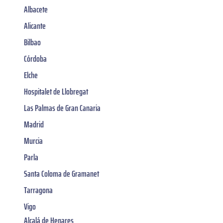
Albacete
Alicante
Bilbao
Córdoba
Elche
Hospitalet de Llobregat
Las Palmas de Gran Canaria
Madrid
Murcia
Parla
Santa Coloma de Gramanet
Tarragona
Vigo
Alcalá de Henares