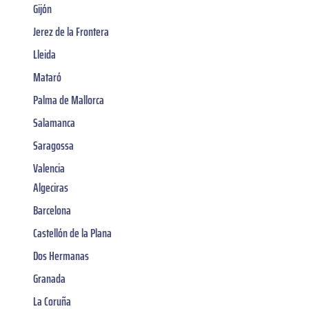
Gijón
Jerez de la Frontera
Lleida
Mataró
Palma de Mallorca
Salamanca
Saragossa
Valencia
Algeciras
Barcelona
Castellón de la Plana
Dos Hermanas
Granada
La Coruña