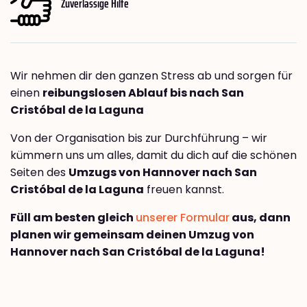
Zuverlässige Hilfe
Wir nehmen dir den ganzen Stress ab und sorgen für
einen
reibungslosen Ablauf bis nach San
Cristóbal de la Laguna
Von der Organisation bis zur Durchführung – wir
kümmern uns um alles, damit du dich auf die schönen
Seiten des
Umzugs von Hannover nach San
Cristóbal de la Laguna
freuen kannst.
Füll am besten gleich
unserer Formular
aus, dann
planen wir gemeinsam deinen Umzug von
Hannover nach San Cristóbal de la Laguna!