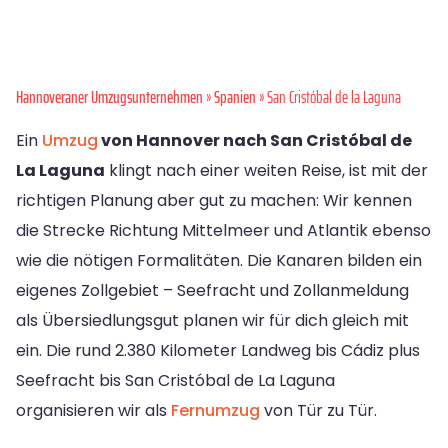
Hannoveraner Umzugsunternehmen
»
Spanien
» San Cristóbal de la Laguna
Ein
Umzug
von Hannover nach San Cristóbal de
La Laguna
klingt nach einer weiten Reise, ist mit der
richtigen Planung aber gut zu machen: Wir kennen
die Strecke Richtung Mittelmeer und Atlantik ebenso
wie die nötigen Formalitäten. Die Kanaren bilden ein
eigenes Zollgebiet – Seefracht und Zollanmeldung
als Übersiedlungsgut planen wir für dich gleich mit
ein. Die rund 2.380 Kilometer Landweg bis Cádiz plus
Seefracht bis San Cristóbal de La Laguna
organisieren wir als
Fernumzug
von Tür zu Tür.