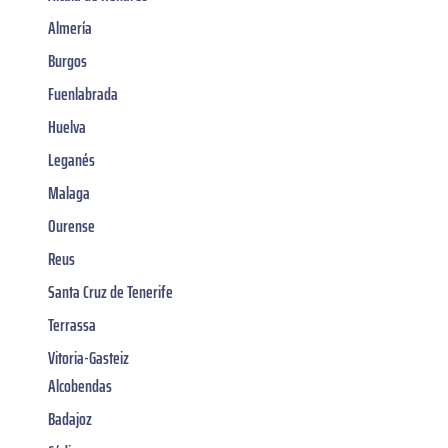
Almería
Burgos
Fuenlabrada
Huelva
Leganés
Malaga
Ourense
Reus
Santa Cruz de Tenerife
Terrassa
Vitoria-Gasteiz
Alcobendas
Badajoz