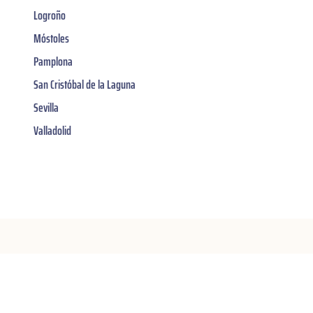
Logroño
Móstoles
Pamplona
San Cristóbal de la Laguna
Sevilla
Valladolid