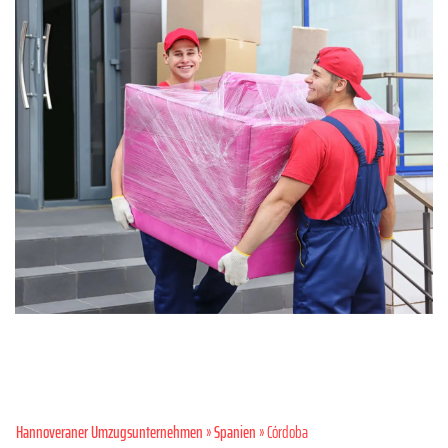
Hannoveraner Umzugsunternehmen
»
Spanien
» Córdoba