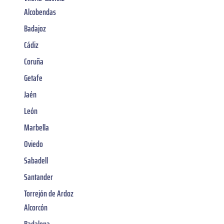
Alcobendas
Badajoz
Cádiz
Coruña
Getafe
Jaén
León
Marbella
Oviedo
Sabadell
Santander
Torrejón de Ardoz
Alcorcón