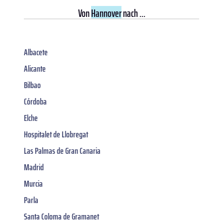
Von
Hannover
nach ...
Albacete
Alicante
Bilbao
Córdoba
Elche
Hospitalet de Llobregat
Las Palmas de Gran Canaria
Madrid
Murcia
Parla
Santa Coloma de Gramanet