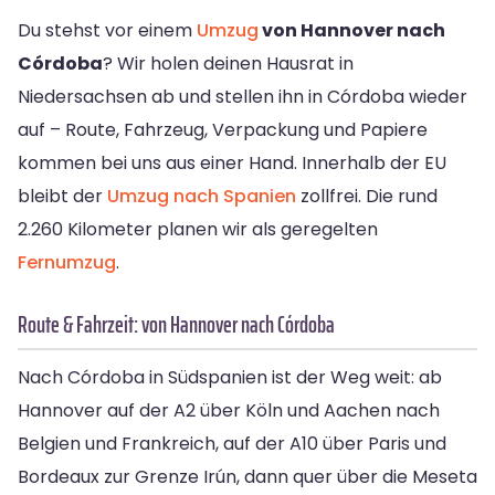
Du stehst vor einem
Umzug
von Hannover nach
Córdoba
? Wir holen deinen Hausrat in
Niedersachsen ab und stellen ihn in Córdoba wieder
auf – Route, Fahrzeug, Verpackung und Papiere
kommen bei uns aus einer Hand. Innerhalb der EU
bleibt der
Umzug nach Spanien
zollfrei. Die rund
2.260 Kilometer planen wir als geregelten
Fernumzug
.
Route & Fahrzeit: von Hannover nach Córdoba
Nach Córdoba in Südspanien ist der Weg weit: ab
Hannover auf der A2 über Köln und Aachen nach
Belgien und Frankreich, auf der A10 über Paris und
Bordeaux zur Grenze Irún, dann quer über die Meseta