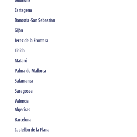
Badalona
Cartagena
Donostia-San Sebastian
Gijón
Jerez de la Frontera
Lleida
Mataró
Palma de Mallorca
Salamanca
Saragossa
Valencia
Algeciras
Barcelona
Castellón de la Plana