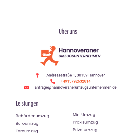
Über uns
Andreaestraße 1, 30159 Hannover
+4915792632814
anfrage@hannoveranerumzugsunternehmen.de
Leistungen
Mini Umzug
Behördenumzug
Praxisumzug
Büroumzug
Privatumzug
Fernumzug