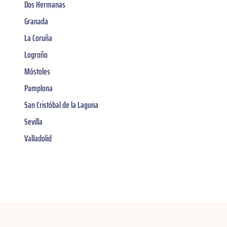
Dos Hermanas
Granada
La Coruña
Logroño
Móstoles
Pamplona
San Cristóbal de la Laguna
Sevilla
Valladolid