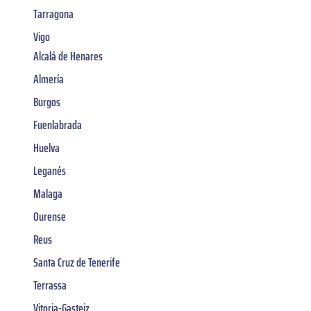
Tarragona
Vigo
Alcalá de Henares
Almería
Burgos
Fuenlabrada
Huelva
Leganés
Malaga
Ourense
Reus
Santa Cruz de Tenerife
Terrassa
Vitoria-Gasteiz