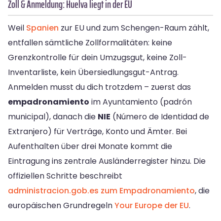
Zoll & Anmeldung: Huelva liegt in der EU
Weil
Spanien
zur EU und zum Schengen-Raum zählt,
entfallen sämtliche Zollformalitäten: keine
Grenzkontrolle für dein Umzugsgut, keine Zoll-
Inventarliste, kein Übersiedlungsgut-Antrag.
Anmelden musst du dich trotzdem – zuerst das
empadronamiento
im Ayuntamiento (padrón
municipal), danach die
NIE
(Número de Identidad de
Extranjero) für Verträge, Konto und Ämter. Bei
Aufenthalten über drei Monate kommt die
Eintragung ins zentrale Ausländerregister hinzu. Die
offiziellen Schritte beschreibt
administracion.gob.es zum Empadronamiento
, die
europäischen Grundregeln
Your Europe der EU
.