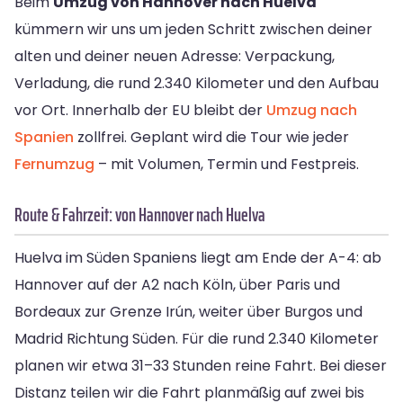
Beim
Umzug von Hannover nach Huelva
kümmern wir uns um jeden Schritt zwischen deiner
alten und deiner neuen Adresse: Verpackung,
Verladung, die rund 2.340 Kilometer und den Aufbau
vor Ort. Innerhalb der EU bleibt der
Umzug nach
Spanien
zollfrei. Geplant wird die Tour wie jeder
Fernumzug
– mit Volumen, Termin und Festpreis.
Route & Fahrzeit: von Hannover nach Huelva
Huelva im Süden Spaniens liegt am Ende der A-4: ab
Hannover auf der A2 nach Köln, über Paris und
Bordeaux zur Grenze Irún, weiter über Burgos und
Madrid Richtung Süden. Für die rund 2.340 Kilometer
planen wir etwa 31–33 Stunden reine Fahrt. Bei dieser
Distanz teilen wir die Fahrt planmäßig auf zwei bis