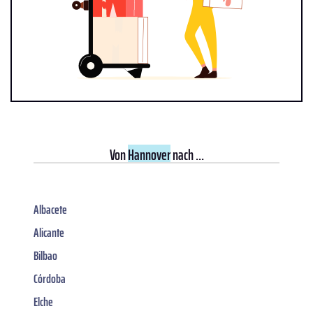
Von
Hannover
nach ...
Albacete
Alicante
Bilbao
Córdoba
Elche