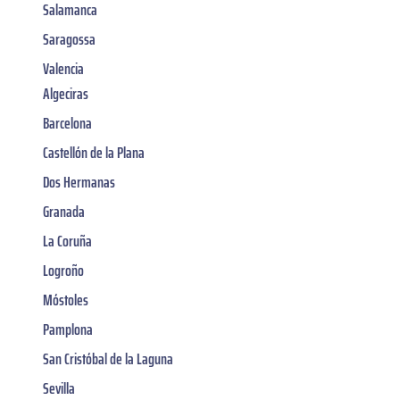
Salamanca
Saragossa
Valencia
Algeciras
Barcelona
Castellón de la Plana
Dos Hermanas
Granada
La Coruña
Logroño
Móstoles
Pamplona
San Cristóbal de la Laguna
Sevilla