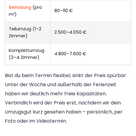
Beiladung
(pro
80–110 €
m³)
Teilumzug (1–2
2.500–4.050 €
Zimmer)
Komplettumzug
4.800–7.600 €
(3–4 Zimmer)
Bist du beim Termin flexibel, sinkt der Preis spürbar:
Unter der Woche und außerhalb der Ferienzeit
haben wir deutlich mehr freie Kapazitäten.
Verbindlich wird der Preis erst, nachdem wir dein
Umzugsgut kurz gesehen haben – persönlich, per
Foto oder im Videotermin.