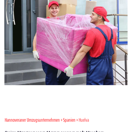
Hannoveraner Umzugsunternehmen
»
Spanien
» Huelva