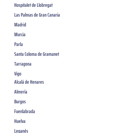
Hospitalet de Llobregat
Las Palmas de Gran Canaria
Madrid
Murcia
Parla
Santa Coloma de Gramanet
Tarragona
Vigo
Alcalá de Henares
Almería
Burgos
Fuenlabrada
Huelva
Leganés