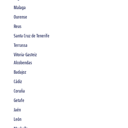
Malaga
Ourense
Reus
Santa Cruz de Tenerife
Terrassa
Vitoria-Gasteiz
Alcobendas
Badajoz
Cádiz
Coruña
Getafe
Jaén
León