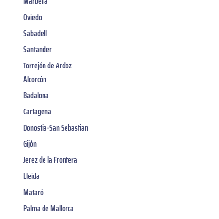
Marbella
Oviedo
Sabadell
Santander
Torrejón de Ardoz
Alcorcón
Badalona
Cartagena
Donostia-San Sebastian
Gijón
Jerez de la Frontera
Lleida
Mataró
Palma de Mallorca