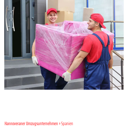
Hannoveraner Umzugsunternehmen
» Spanien