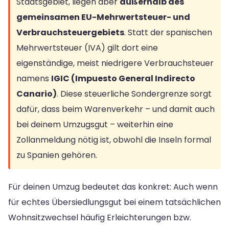
Staatsgebiet, liegen aber
außerhalb des
gemeinsamen EU-Mehrwertsteuer- und
Verbrauchsteuergebiets
. Statt der spanischen
Mehrwertsteuer (IVA) gilt dort eine
eigenständige, meist niedrigere Verbrauchsteuer
namens
IGIC (Impuesto General Indirecto
Canario)
. Diese steuerliche Sondergrenze sorgt
dafür, dass beim Warenverkehr – und damit auch
bei deinem Umzugsgut – weiterhin eine
Zollanmeldung nötig ist, obwohl die Inseln formal
zu Spanien gehören.
Für deinen Umzug bedeutet das konkret: Auch wenn
für echtes Übersiedlungsgut bei einem tatsächlichen
Wohnsitzwechsel häufig Erleichterungen bzw.