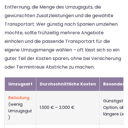
Entfernung, die Menge des Umzugsguts, die
gewünschten Zusatzleistungen und die gewählte
Transportart. Wer günstig nach Spanien umziehen
möchte, sollte frühzeitig mehrere Angebote
einholen und die passende Transportart für die
eigene Umzugsmenge wählen – oft lässt sich so ein
guter Teil der Kosten sparen, ohne bei Versicherung
oder Termintreue Abstriche zu machen.
Umzugsart
Durchschnittliche Kosten
Besonderh
Beiladung
Günstigste
(wenig
1.000 € – 2.000 €
Option, abe
Umzugsgut
längere Lief
)