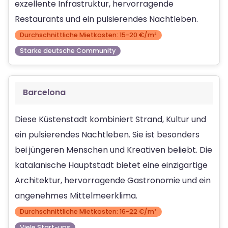
exzellente Infrastruktur, hervorragende
Restaurants und ein pulsierendes Nachtleben.
Durchschnittliche Mietkosten: 15-20 €/m²
Starke deutsche Community
Barcelona
Diese Küstenstadt kombiniert Strand, Kultur und
ein pulsierendes Nachtleben. Sie ist besonders
bei jüngeren Menschen und Kreativen beliebt. Die
katalanische Hauptstadt bietet eine einzigartige
Architektur, hervorragende Gastronomie und ein
angenehmes Mittelmeerklima.
Durchschnittliche Mietkosten: 16-22 €/m²
Viele Start-ups