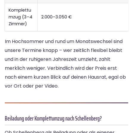
Komplettu
mzug (3–4
2.000–3.050 €
Zimmer)
Im Hochsommer und rund um Monatswechsel sind
unsere Termine knapp – wer zeitlich flexibel bleibt
und in der ruhigeren Jahreszeit umzieht, zahlt
merklich weniger. Verbindlich wird der Preis erst
nach einem kurzen Blick auf deinen Hausrat, egal ob
vor Ort oder per Video.
Beiladung oder Komplettumzug nach Schellenberg?
Ob Schellenberg als Beiladung oder als eigener