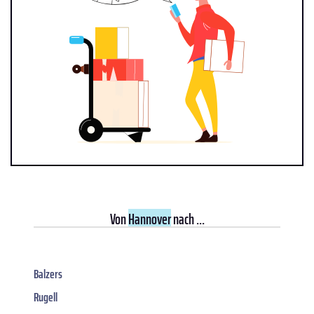
Von
Hannover
nach ...
Balzers
Rugell