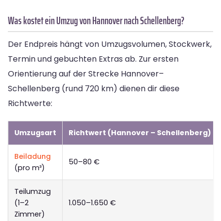
Was kostet ein Umzug von Hannover nach Schellenberg?
Der Endpreis hängt von Umzugsvolumen, Stockwerk,
Termin und gebuchten Extras ab. Zur ersten
Orientierung auf der Strecke Hannover–
Schellenberg (rund 720 km) dienen dir diese
Richtwerte:
Umzugsart
Richtwert (Hannover – Schellenberg)
Beiladung
50–80 €
(pro m³)
Teilumzug
(1–2
1.050–1.650 €
Zimmer)