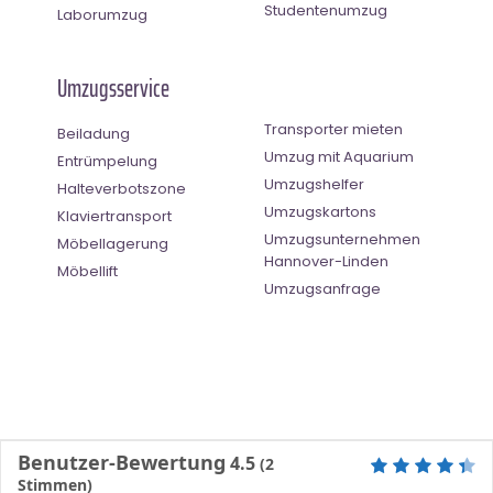
Studentenumzug
Laborumzug
Umzugsservice
Transporter mieten
Beiladung
Umzug mit Aquarium
Entrümpelung
Umzugshelfer
Halteverbotszone
Umzugskartons
Klaviertransport
Umzugsunternehmen
Möbellagerung
Hannover-Linden
Möbellift
Umzugsanfrage
Benutzer-Bewertung
4.5
(
2
Stimmen)