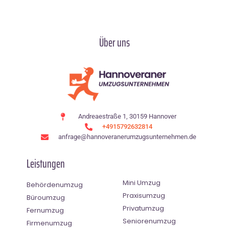
Über uns
Andreaestraße 1, 30159 Hannover
+4915792632814
anfrage@hannoveranerumzugsunternehmen.de
Leistungen
Mini Umzug
Behördenumzug
Praxisumzug
Büroumzug
Privatumzug
Fernumzug
Seniorenumzug
Firmenumzug