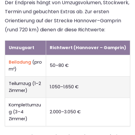
Der Endpreis hängt von Umzugsvolumen, Stockwerk,
Termin und gebuchten Extras ab. Zur ersten
Orientierung auf der Strecke Hannover–Gamprin
(rund 720 km) dienen dir diese Richtwerte:
Umzugsart
Richtwert (Hannover – Gamprin)
Beiladung
(pro
50–80 €
m³)
Teilumzug (1–2
1.050–1.650 €
Zimmer)
Komplettumzu
g (3–4
2.000–3.050 €
Zimmer)