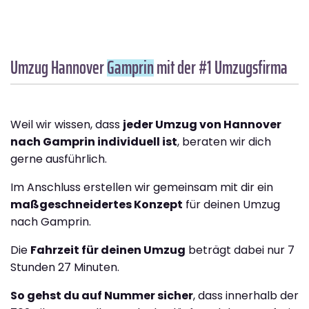
Umzug Hannover
Gamprin
mit der #1 Umzugsfirma
Weil wir wissen, dass
jeder Umzug von Hannover
nach Gamprin individuell ist
, beraten wir dich
gerne ausführlich.
Im Anschluss erstellen wir gemeinsam mit dir ein
maßgeschneidertes Konzept
für deinen Umzug
nach Gamprin.
Die
Fahrzeit für deinen Umzug
beträgt dabei nur 7
Stunden 27 Minuten.
So gehst du auf Nummer sicher
, dass innerhalb der