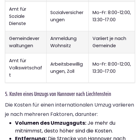
Amt für
Sozialversicher
Mo-Fr: 8:00-12:00,
Soziale
ungen
13:30-17:00
Dienste
Gemeindever
Anmeldung
Variiert je nach
waltungen
Wohnsitz
Gemeinde
Amt für
Arbeitsbewillig
Mo-Fr: 8:00-12:00,
Volkswirtschaf
ungen, Zoll
13:30-17:00
t
5. Kosten eines Umzugs von Hannover nach Liechtenstein
Die Kosten für einen internationalen Umzug variieren
je nach mehreren Faktoren, darunter:
Volumen des Umzugsguts:
Je mehr du
mitnimmst, desto höher sind die Kosten.
Entfernung:
Die Strecke von Hannover nach