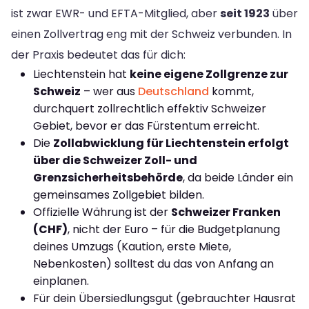
ist zwar EWR- und EFTA-Mitglied, aber
seit 1923
über
einen Zollvertrag eng mit der Schweiz verbunden. In
der Praxis bedeutet das für dich:
Liechtenstein hat
keine eigene Zollgrenze zur
Schweiz
– wer aus
Deutschland
kommt,
durchquert zollrechtlich effektiv Schweizer
Gebiet, bevor er das Fürstentum erreicht.
Die
Zollabwicklung für Liechtenstein erfolgt
über die Schweizer Zoll- und
Grenzsicherheitsbehörde
, da beide Länder ein
gemeinsames Zollgebiet bilden.
Offizielle Währung ist der
Schweizer Franken
(CHF)
, nicht der Euro – für die Budgetplanung
deines Umzugs (Kaution, erste Miete,
Nebenkosten) solltest du das von Anfang an
einplanen.
Für dein Übersiedlungsgut (gebrauchter Hausrat