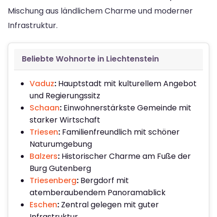
Mischung aus ländlichem Charme und moderner
Infrastruktur.
Beliebte Wohnorte in Liechtenstein
Vaduz
:
Hauptstadt mit kulturellem Angebot
und Regierungssitz
Schaan
:
Einwohnerstärkste Gemeinde mit
starker Wirtschaft
Triesen
:
Familienfreundlich mit schöner
Naturumgebung
Balzers
:
Historischer Charme am Fuße der
Burg Gutenberg
Triesenberg
:
Bergdorf mit
atemberaubendem Panoramablick
Eschen
:
Zentral gelegen mit guter
Infrastruktur