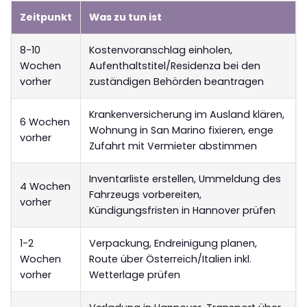
Zeitpunkt
Was zu tun ist
8-10
Kostenvoranschlag einholen,
Wochen
Aufenthaltstitel/Residenza bei den
vorher
zuständigen Behörden beantragen
Krankenversicherung im Ausland klären,
6 Wochen
Wohnung in San Marino fixieren, enge
vorher
Zufahrt mit Vermieter abstimmen
Inventarliste erstellen, Ummeldung des
4 Wochen
Fahrzeugs vorbereiten,
vorher
Kündigungsfristen in Hannover prüfen
1-2
Verpackung, Endreinigung planen,
Wochen
Route über Österreich/Italien inkl.
vorher
Wetterlage prüfen