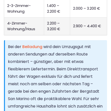
2-3-Zimmer-
1.400 –
2.000 – 3.200 €
Wohnung
2.200 €
4-Zimmer-
2.200 –
2.900 – 4.400 €
Wohnung/Haus
3.200 €
Bei der
Beiladung
wird dein Umzugsgut mit
anderen Sendungen auf derselben Route
kombiniert – günstiger, aber mit etwas
flexiblerem Liefertermin. Beim Direkttransport
fährt der Wagen exklusiv für dich und liefert
meist noch am selben oder nächsten Tag –
gerade bei den engen Zufahrten der Bergstadt
San Marino oft die praktikablere Wahl. Für sehr
umfangreiche Haushalte lohnt sich zusätzlich ein