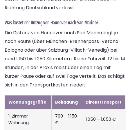
Richtung Deutschland verlässt.
Was kostet der Umzug von Hannover nach San Marino?
Die Distanz von Hannover nach San Marino liegt je
nach Route (über München-Brennerpass-Verona-
Bologna oder über Salzburg-Villach-Venedig) bei
rund 1.150 bis 1.250 Kilometern. Reine Fahrzeit: 12 bis 14
Stunden, in der Praxis meist über einen Tag mit
kurzer Pause oder auf zwei Tage verteilt. Das schlägt
sich in den Transportkosten nieder:
Wohnungsgröße
Beiladung
Direkttransport
1-Zimmer-
700 – 1.150
1.050 – 1.650 €
Wohnung
€