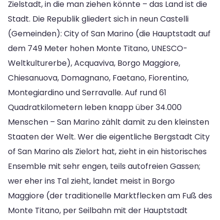
Zielstadt, in die man ziehen könnte – das Land ist die
Stadt. Die Republik gliedert sich in neun Castelli
(Gemeinden): City of San Marino (die Hauptstadt auf
dem 749 Meter hohen Monte Titano, UNESCO-
Weltkulturerbe), Acquaviva, Borgo Maggiore,
Chiesanuova, Domagnano, Faetano, Fiorentino,
Montegiardino und Serravalle. Auf rund 61
Quadratkilometern leben knapp über 34.000
Menschen – San Marino zählt damit zu den kleinsten
Staaten der Welt. Wer die eigentliche Bergstadt City
of San Marino als Zielort hat, zieht in ein historisches
Ensemble mit sehr engen, teils autofreien Gassen;
wer eher ins Tal zieht, landet meist in Borgo
Maggiore (der traditionelle Marktflecken am Fuß des
Monte Titano, per Seilbahn mit der Hauptstadt