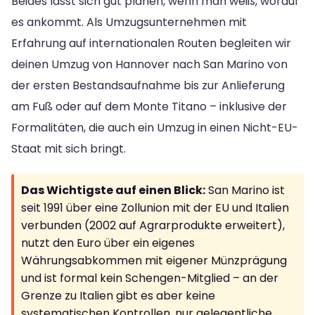
Beides lässt sich gut planen, wenn man weiß, worauf
es ankommt. Als Umzugsunternehmen mit
Erfahrung auf internationalen Routen begleiten wir
deinen Umzug von Hannover nach San Marino von
der ersten Bestandsaufnahme bis zur Anlieferung
am Fuß oder auf dem Monte Titano – inklusive der
Formalitäten, die auch ein Umzug in einen Nicht-EU-
Staat mit sich bringt.
Das Wichtigste auf einen Blick:
San Marino ist
seit 1991 über eine Zollunion mit der EU und Italien
verbunden (2002 auf Agrarprodukte erweitert),
nutzt den Euro über ein eigenes
Währungsabkommen mit eigener Münzprägung
und ist formal kein Schengen-Mitglied – an der
Grenze zu Italien gibt es aber keine
systematischen Kontrollen, nur gelegentliche