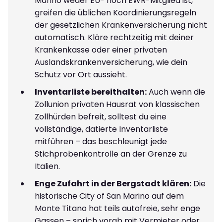
Marino weder EU- noch EWR-Mitglied ist,
greifen die üblichen Koordinierungsregeln
der gesetzlichen Krankenversicherung nicht
automatisch. Kläre rechtzeitig mit deiner
Krankenkasse oder einer privaten
Auslandskrankenversicherung, wie dein
Schutz vor Ort aussieht.
Inventarliste bereithalten:
Auch wenn die
Zollunion privaten Hausrat von klassischen
Zollhürden befreit, solltest du eine
vollständige, datierte Inventarliste
mitführen – das beschleunigt jede
Stichprobenkontrolle an der Grenze zu
Italien.
Enge Zufahrt in der Bergstadt klären:
Die
historische City of San Marino auf dem
Monte Titano hat teils autofreie, sehr enge
Gassen – sprich vorab mit Vermieter oder