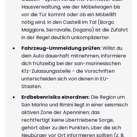
Hausverwaltung, wie der Möbelwagen bis
vor die Tür kommt oder ob ein Möbellift
nötig wird. In den Castelli im Tal (Borgo
Maggiore, Serravalle, Dogana) ist die Zufahrt
in der Regel deutlich unkomplizierter.
Fahrzeug-Ummeldung prüfen:
Willst du
dein Auto dauerhaft mitnehmen, informiere
dich frühzeitig bei der san-marinesischen
Kfz-Zulassungsstelle – die Vorschriften
unterscheiden sich von denen in EU-
Staaten.
Erdbebenrisiko einordnen:
Die Region um
San Marino und Rimini liegt in einer seismisch
aktiven Zone der Apenninen; das
rechtfertigt keine übertriebene Sorge,
gehört aber zu den Punkten, über die sich
Neubürger vor Ort informieren sollten (z. B.