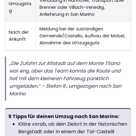
Verladung in Hannover, Transport über
Umzugsta
Brenner oder Villach-Venedig,
g
Anlieferung in San Marino
Meldung bei der zuständigen
Nach der
Gemeinde/Castello, Aufbau der Möbel,
Ankunft
Abnahme des Umzugsguts
„Die Zufahrt zur Altstadt auf dem Monte Titano
war eng, aber das Team kannte die Route und
hat mit dem kleineren Fahrzeug pünktlich
umgeladen.“ – Stefan R., umgezogen nach San
Marino
5 Tipps für deinen Umzug nach San Marino:
Kläre vorab, ob dein Zielort in der historischen
Bergstadt oder in einem der Tal-Castelli