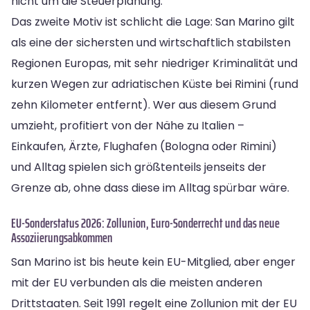
nicht um die Steuerplanung.
Das zweite Motiv ist schlicht die Lage: San Marino gilt
als eine der sichersten und wirtschaftlich stabilsten
Regionen Europas, mit sehr niedriger Kriminalität und
kurzen Wegen zur adriatischen Küste bei Rimini (rund
zehn Kilometer entfernt). Wer aus diesem Grund
umzieht, profitiert von der Nähe zu Italien –
Einkaufen, Ärzte, Flughafen (Bologna oder Rimini)
und Alltag spielen sich größtenteils jenseits der
Grenze ab, ohne dass diese im Alltag spürbar wäre.
EU-Sonderstatus 2026: Zollunion, Euro-Sonderrecht und das neue
Assoziierungsabkommen
San Marino ist bis heute kein EU-Mitglied, aber enger
mit der EU verbunden als die meisten anderen
Drittstaaten. Seit 1991 regelt eine Zollunion mit der EU