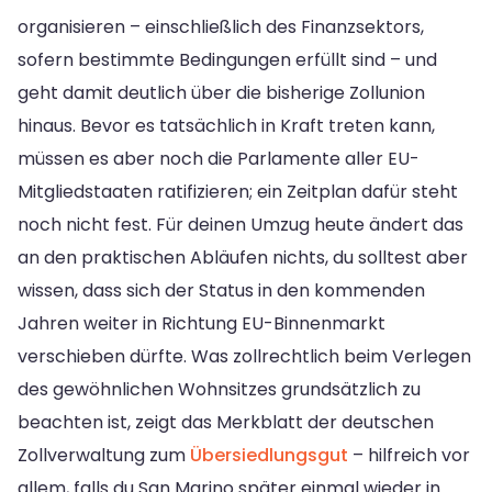
organisieren – einschließlich des Finanzsektors,
sofern bestimmte Bedingungen erfüllt sind – und
geht damit deutlich über die bisherige Zollunion
hinaus. Bevor es tatsächlich in Kraft treten kann,
müssen es aber noch die Parlamente aller EU-
Mitgliedstaaten ratifizieren; ein Zeitplan dafür steht
noch nicht fest. Für deinen Umzug heute ändert das
an den praktischen Abläufen nichts, du solltest aber
wissen, dass sich der Status in den kommenden
Jahren weiter in Richtung EU-Binnenmarkt
verschieben dürfte. Was zollrechtlich beim Verlegen
des gewöhnlichen Wohnsitzes grundsätzlich zu
beachten ist, zeigt das Merkblatt der deutschen
Zollverwaltung zum
Übersiedlungsgut
– hilfreich vor
allem, falls du San Marino später einmal wieder in