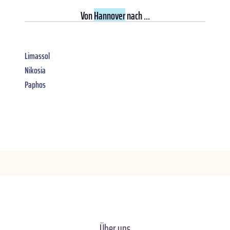
Von
Hannover
nach ...
Limassol
Nikosia
Paphos
Über uns