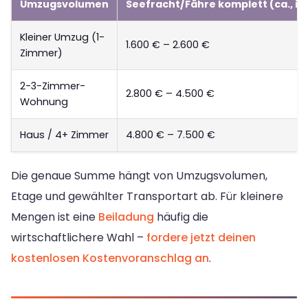
Umzugsvolumen
Seefracht/Fähre komplett (ca., in
Kleiner Umzug (1-
1.600 € – 2.600 €
Zimmer)
2-3-Zimmer-
2.800 € – 4.500 €
Wohnung
Haus / 4+ Zimmer
4.800 € – 7.500 €
Die genaue Summe hängt von Umzugsvolumen,
Etage und gewählter Transportart ab. Für kleinere
Mengen ist eine
Beiladung
häufig die
wirtschaftlichere Wahl –
fordere jetzt deinen
kostenlosen Kostenvoranschlag an
.