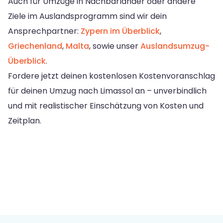
Auch für Umzüge in Nachbarländer oder andere
Ziele im Auslandsprogramm sind wir dein
Ansprechpartner:
Zypern im Überblick
,
Griechenland
,
Malta
, sowie unser
Auslandsumzug-
Überblick
.
Fordere jetzt deinen kostenlosen Kostenvoranschlag
für deinen Umzug nach Limassol an – unverbindlich
und mit realistischer Einschätzung von Kosten und
Zeitplan.