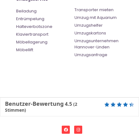
Transporter mieten
Beiladung
Umzug mit Aquarium
Entrümpelung
Umzugshelfer
Halteverbotszone
Umzugskartons
Klaviertransport
Umzugsunternehmen
Möbellagerung
Hannover-Linden
Möbellift
Umzugsanfrage
Benutzer-Bewertung
4.5
(
2
Stimmen)