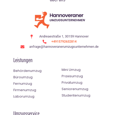
Andreaestraße 1, 30159 Hannover
+4915792632814
anfrage@hannoveranerumzugsunternehmen.de
Leistungen
Mini Umzug
Behördenumzug
Praxisumzug
Büroumzug
Privatumzug
Fernumzug
Seniorenumzug
Firmenumzug
Studentenumzug
Laborumzug
Umzugsservice