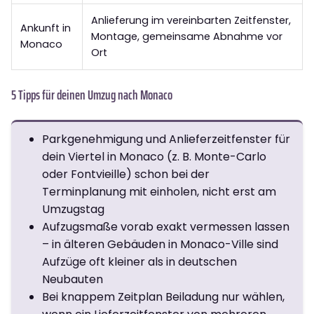
Anlieferung im vereinbarten Zeitfenster,
Ankunft in
Montage, gemeinsame Abnahme vor
Monaco
Ort
5 Tipps für deinen Umzug nach Monaco
Parkgenehmigung und Anlieferzeitfenster für
dein Viertel in Monaco (z. B. Monte-Carlo
oder Fontvieille) schon bei der
Terminplanung mit einholen, nicht erst am
Umzugstag
Aufzugsmaße vorab exakt vermessen lassen
– in älteren Gebäuden in Monaco-Ville sind
Aufzüge oft kleiner als in deutschen
Neubauten
Bei knappem Zeitplan Beiladung nur wählen,