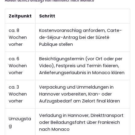
Zeitpunkt
Schritt
ca. 8
Kostenvoranschlag anfordern, Carte-
Wochen
de-Séjour-Antrag bei der Sûreté
vorher
Publique stellen
ca. 6
Besichtigungstermin (vor Ort oder per
Wochen
Video), Festpreis und Termin fixieren,
vorher
Anlieferungserlaubnis in Monaco klären
ca. 3
Verpackung und Ummeldungen in
Wochen
Hannover vorbereiten, Kran- oder
vorher
Aufzugsbedarf am Zielort final klären
Verladung in Hannover, Direkttransport
Umzugsta
oder Beiladungsfahrt über Frankreich
g
nach Monaco