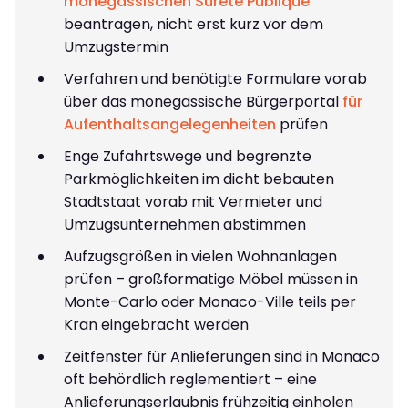
monegassischen Sûreté Publique
beantragen, nicht erst kurz vor dem
Umzugstermin
Verfahren und benötigte Formulare vorab
über das monegassische Bürgerportal
für
Aufenthaltsangelegenheiten
prüfen
Enge Zufahrtswege und begrenzte
Parkmöglichkeiten im dicht bebauten
Stadtstaat vorab mit Vermieter und
Umzugsunternehmen abstimmen
Aufzugsgrößen in vielen Wohnanlagen
prüfen – großformatige Möbel müssen in
Monte-Carlo oder Monaco-Ville teils per
Kran eingebracht werden
Zeitfenster für Anlieferungen sind in Monaco
oft behördlich reglementiert – eine
Anlieferungserlaubnis frühzeitig einholen