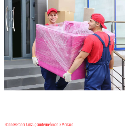
Hannoveraner Umzugsunternehmen
» Monaco