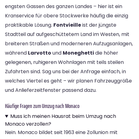
engsten Gassen des ganzen Landes – hier ist ein
Kranservice für obere Stockwerke häufig die einzig
praktikable Lösung.
Fontvieille
ist der jüngste
Stadtteil auf aufgeschüttetem Land im Westen, mit
breiteren Straßen und moderneren Aufzugsanlagen,
während
Larvotto
und
Moneghetti
die höher
gelegenen, ruhigeren Wohnlagen mit teils steilen
Zufahrten sind. Sag uns bei der Anfrage einfach, in
welches Viertel es geht – wir planen Fahrzeuggröße
und Anlieferzeitfenster passend dazu.
Häufige Fragen zum Umzug nach Monaco
Muss ich meinen Hausrat beim Umzug nach
Monaco verzollen?
Nein. Monaco bildet seit 1963 eine Zollunion mit