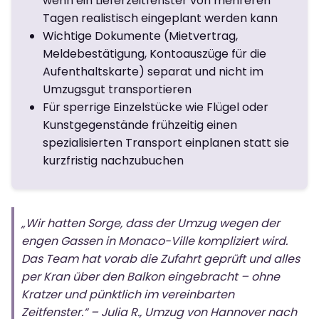
wenn ein Lieferzeitfenster von mehreren
Tagen realistisch eingeplant werden kann
Wichtige Dokumente (Mietvertrag,
Meldebestätigung, Kontoauszüge für die
Aufenthaltskarte) separat und nicht im
Umzugsgut transportieren
Für sperrige Einzelstücke wie Flügel oder
Kunstgegenstände frühzeitig einen
spezialisierten Transport einplanen statt sie
kurzfristig nachzubuchen
„Wir hatten Sorge, dass der Umzug wegen der
engen Gassen in Monaco-Ville kompliziert wird.
Das Team hat vorab die Zufahrt geprüft und alles
per Kran über den Balkon eingebracht – ohne
Kratzer und pünktlich im vereinbarten
Zeitfenster.“ – Julia R., Umzug von Hannover nach