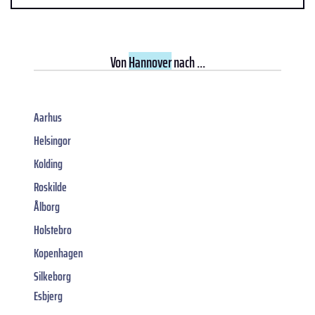
Von
Hannover
nach ...
Aarhus
Helsingor
Kolding
Roskilde
Ålborg
Holstebro
Kopenhagen
Silkeborg
Esbjerg