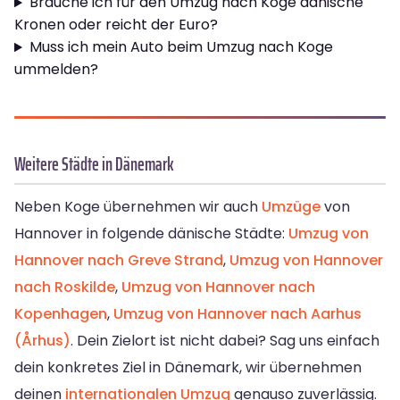
Brauche ich für den Umzug nach Koge dänische
Kronen oder reicht der Euro?
Muss ich mein Auto beim Umzug nach Koge
ummelden?
Weitere Städte in Dänemark
Neben Koge übernehmen wir auch
Umzüge
von
Hannover in folgende dänische Städte:
Umzug von
Hannover nach Greve Strand
,
Umzug von Hannover
nach Roskilde
,
Umzug von Hannover nach
Kopenhagen
,
Umzug von Hannover nach Aarhus
(Århus)
. Dein Zielort ist nicht dabei? Sag uns einfach
dein konkretes Ziel in Dänemark, wir übernehmen
deinen
internationalen Umzug
genauso zuverlässig.