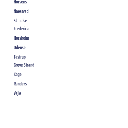
Horsens
Naestved
Slagelse
Fredericia
Horsholm
Odense
Tastrup
Greve Strand
Koge
Randers
Vejle