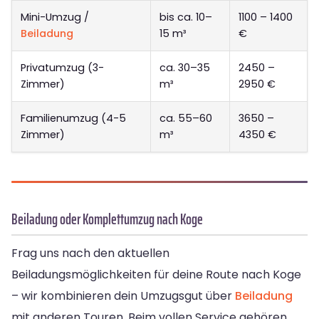
Mini-Umzug /
bis ca. 10–
1100 – 1400
Beiladung
15 m³
€
Privatumzug (3-
ca. 30–35
2450 –
Zimmer)
m³
2950 €
Familienumzug (4-5
ca. 55–60
3650 –
Zimmer)
m³
4350 €
Beiladung oder Komplettumzug nach Koge
Frag uns nach den aktuellen
Beiladungsmöglichkeiten für deine Route nach Koge
– wir kombinieren dein Umzugsgut über
Beiladung
mit anderen Touren. Beim vollen Service gehören