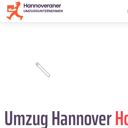
Umzug Hannover
H