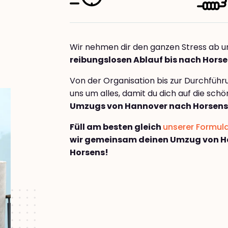
Wir nehmen dir den ganzen Stress ab u
reibungslosen Ablauf bis nach Hors
Von der Organisation bis zur Durchfüh
uns um alles, damit du dich auf die sch
Umzugs von Hannover nach Horsens
Füll am besten gleich
unserer Formul
wir gemeinsam deinen Umzug von H
Horsens!