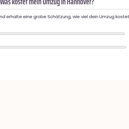
 Was kostet mein Umzug in Hannover?
d erhalte eine grobe Schätzung, wie viel dein Umzug kostet