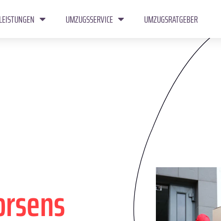
LEISTUNGEN
UMZUGSSERVICE
UMZUGSRATGEBER
orsens