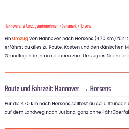
Hannoveraner Umzugsunternehmen
»
Dänemark
» Horsens
Ein
Umzug
von Hannover nach Horsens (470 km) führt d
erfährst du alles zu Route, Kosten und den dänischen M
Grundlegende Informationen zum Umzug ins Nachbarla
Route und Fahrzeit: Hannover → Horsens
Für die 470 km nach Horsens solltest du ca. 6 Stunden 
auf dem Landweg nach Jütland, ganz ohne Fährüberfah