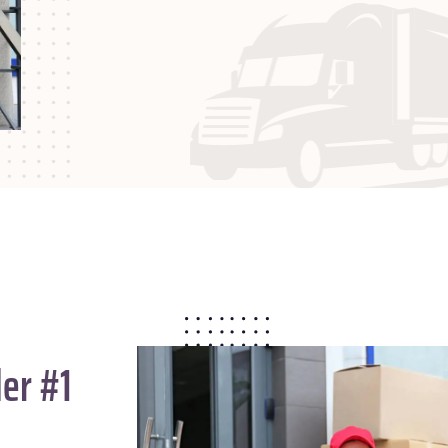
er #1