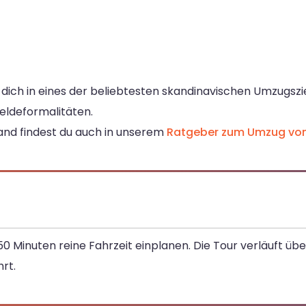
ich in eines der beliebtesten skandinavischen Umzugszie
eldeformalitäten.
nd findest du auch in unserem
Ratgeber zum Umzug vo
50 Minuten reine Fahrzeit einplanen. Die Tour verläuft üb
rt.