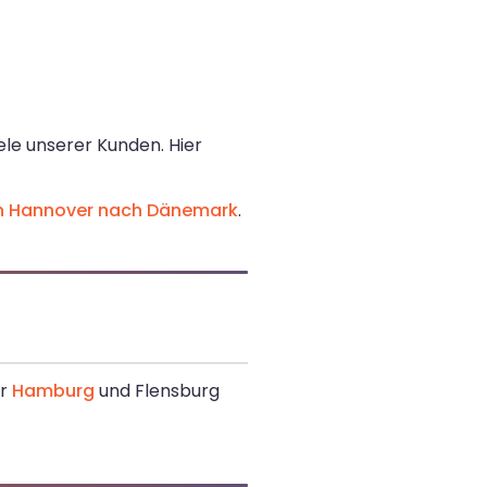
le unserer Kunden. Hier
n Hannover nach Dänemark
.
er
Hamburg
und Flensburg