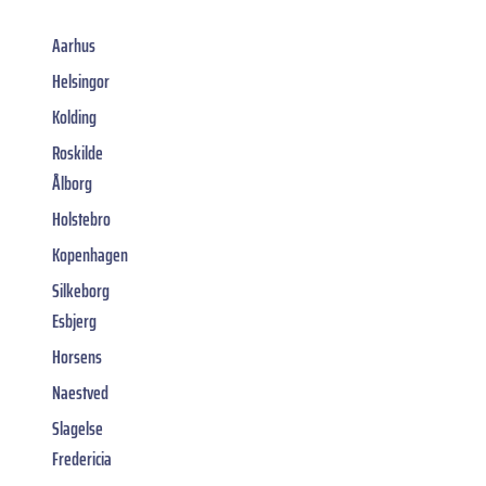
Aarhus
Helsingor
Kolding
Roskilde
Ålborg
Holstebro
Kopenhagen
Silkeborg
Esbjerg
Horsens
Naestved
Slagelse
Fredericia