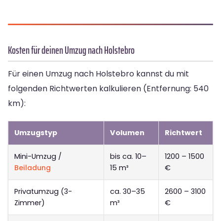
Kosten für deinen Umzug nach Holstebro
Für einen Umzug nach Holstebro kannst du mit
folgenden Richtwerten kalkulieren (Entfernung: 540
km):
Umzugstyp
Volumen
Richtwert
Mini-Umzug /
bis ca. 10–
1200 – 1500
Beiladung
15 m³
€
Privatumzug (3-
ca. 30–35
2600 – 3100
Zimmer)
m³
€