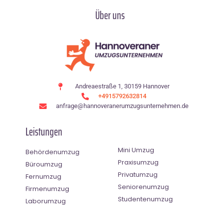
Über uns
Andreaestraße 1, 30159 Hannover
+4915792632814
anfrage@hannoveranerumzugsunternehmen.de
Leistungen
Mini Umzug
Behördenumzug
Praxisumzug
Büroumzug
Privatumzug
Fernumzug
Seniorenumzug
Firmenumzug
Studentenumzug
Laborumzug