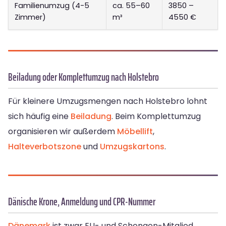
Familienumzug (4-5
ca. 55–60
3850 –
Zimmer)
m³
4550 €
Beiladung oder Komplettumzug nach Holstebro
Für kleinere Umzugsmengen nach Holstebro lohnt
sich häufig eine
Beiladung
. Beim Komplettumzug
organisieren wir außerdem
Möbellift
,
Halteverbotszone
und
Umzugskartons
.
Dänische Krone, Anmeldung und CPR-Nummer
Dänemark
ist zwar EU- und Schengen-Mitglied,