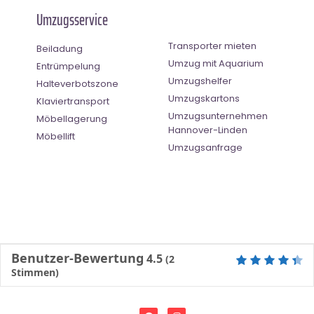
Umzugsservice
Transporter mieten
Beiladung
Umzug mit Aquarium
Entrümpelung
Umzugshelfer
Halteverbotszone
Umzugskartons
Klaviertransport
Umzugsunternehmen
Möbellagerung
Hannover-Linden
Möbellift
Umzugsanfrage
Benutzer-Bewertung
4.5
(
2
Stimmen)