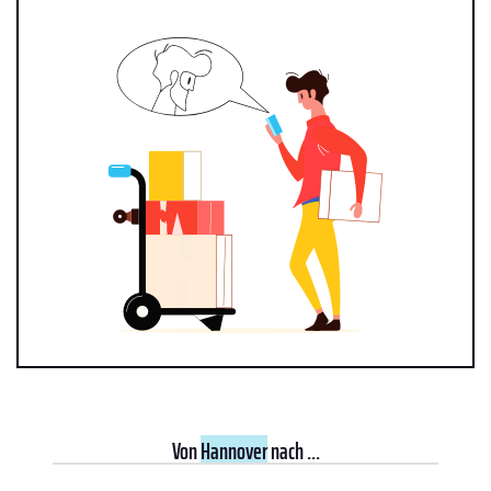
Von
Hannover
nach ...