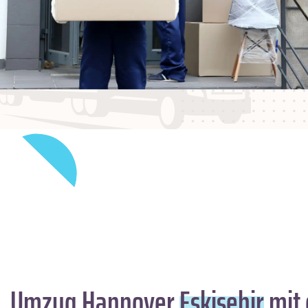
Umzug Hannover
Eskisehir
mit 