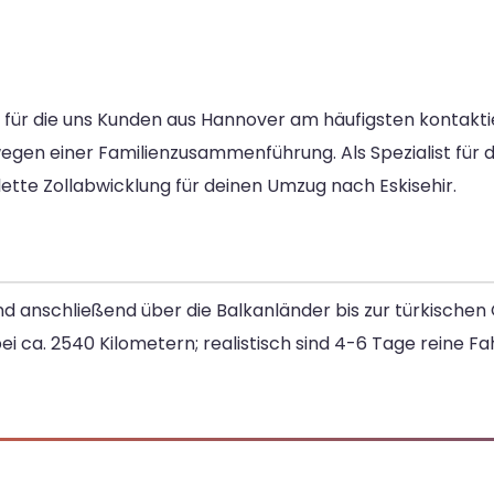
ele, für die uns Kunden aus Hannover am häufigsten kontakt
egen einer Familienzusammenführung. Als Spezialist für
ette Zollabwicklung für deinen Umzug nach Eskisehir.
d anschließend über die Balkanländer bis zur türkischen 
bei ca. 2540 Kilometern; realistisch sind 4-6 Tage reine Fa