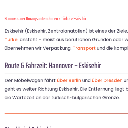
Hannoveraner Umzugsunternehmen
»
Türkei
» Eskisehir
Eskisehir (Eskisehir, Zentralanatolien) ist eines der Zi
Türkei
ansteht – meist aus beruflichen Gründen oder w
übernehmen wir Verpackung,
Transport
und die kompl
Route & Fahrzeit: Hannover – Eskisehir
Der Möbelwagen fährt
über Berlin
und
über Dresden
un
geht es weiter Richtung Eskisehir. Die Entfernung liegt 
die Wartezeit an der türkisch-bulgarischen Grenze.