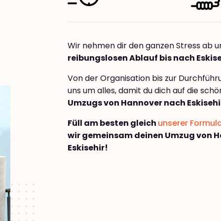
Wir nehmen dir den ganzen Stress ab u
reibungslosen Ablauf bis nach Eskise
Von der Organisation bis zur Durchfüh
uns um alles, damit du dich auf die sch
Umzugs von Hannover nach Eskisehi
Füll am besten gleich
unserer Formul
wir gemeinsam deinen Umzug von H
Eskisehir!