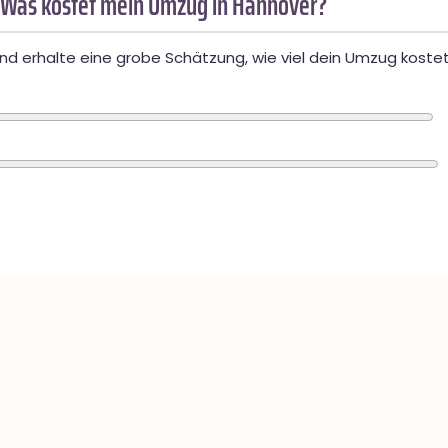
 Was kostet mein Umzug in Hannover?
d erhalte eine grobe Schätzung, wie viel dein Umzug kostet