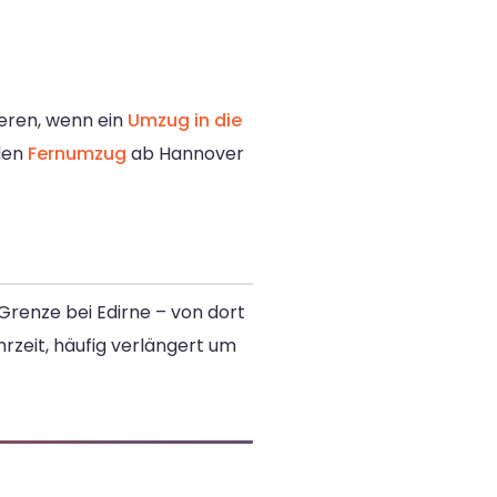
ieren, wenn ein
Umzug in die
 den
Fernumzug
ab Hannover
Grenze bei Edirne – von dort
hrzeit, häufig verlängert um