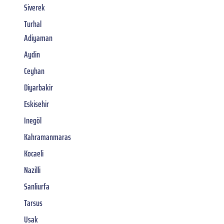
Siverek
Turhal
Adiyaman
Aydin
Ceyhan
Diyarbakir
Eskisehir
Inegöl
Kahramanmaras
Kocaeli
Nazilli
Sanliurfa
Tarsus
Usak