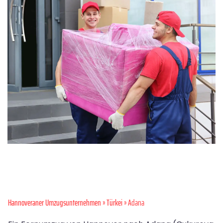
Hannoveraner Umzugsunternehmen
»
Türkei
» Adana