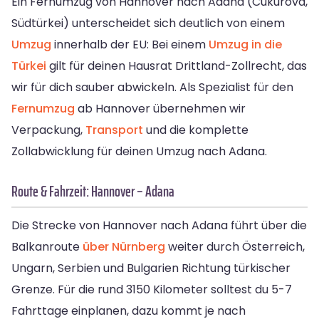
Ein Fernumzug von Hannover nach Adana (Cukurova,
Südtürkei) unterscheidet sich deutlich von einem
Umzug
innerhalb der EU: Bei einem
Umzug in die
Türkei
gilt für deinen Hausrat Drittland-Zollrecht, das
wir für dich sauber abwickeln. Als Spezialist für den
Fernumzug
ab Hannover übernehmen wir
Verpackung,
Transport
und die komplette
Zollabwicklung für deinen Umzug nach Adana.
Route & Fahrzeit: Hannover – Adana
Die Strecke von Hannover nach Adana führt über die
Balkanroute
über Nürnberg
weiter durch Österreich,
Ungarn, Serbien und Bulgarien Richtung türkischer
Grenze. Für die rund 3150 Kilometer solltest du 5-7
Fahrttage einplanen, dazu kommt je nach