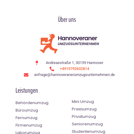
Über uns
Andreaestraße 1, 30159 Hannover
+4915792632814
anfrage@hannoveranerumzugsunternehmen.de
Leistungen
Mini Umzug
Behördenumzug
Praxisumzug
Büroumzug
Privatumzug
Fernumzug
Seniorenumzug
Firmenumzug
Studentenumzug
Laborumzug