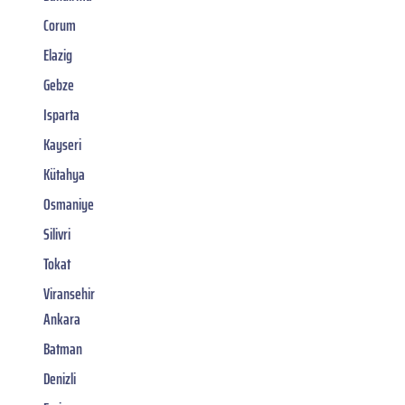
Corum
Elazig
Gebze
Isparta
Kayseri
Kütahya
Osmaniye
Silivri
Tokat
Viransehir
Ankara
Batman
Denizli