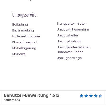
Umzugsservice
Transporter mieten
Beiladung
Umzug mit Aquarium
Entrümpelung
Umzugshelfer
Halteverbotszone
Umzugskartons
Klaviertransport
Umzugsunternehmen
Möbellagerung
Hannover-Linden
Möbellift
Umzugsanfrage
Benutzer-Bewertung
4.5
(
2
Stimmen)