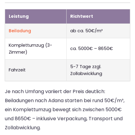
Leistung
Richtwert
Beiladung
ab ca. 50€/m³
Komplettumzug (3-
ca. 5000€ – 8650€
Zimmer)
5-7 Tage zzgl.
Fahrzeit
Zollabwicklung
Je nach Umfang variiert der Preis deutlich:
Beiladungen nach Adana starten bei rund 50€/m³,
ein Komplettumzug bewegt sich zwischen 5000€
und 8650€ – inklusive Verpackung, Transport und
Zollabwicklung.