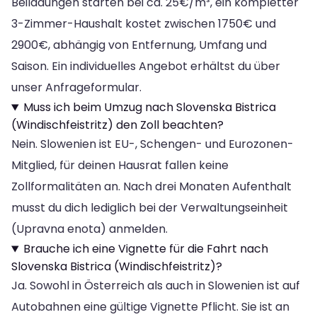
Beiladungen starten bei ca. 25€/m³, ein kompletter
3-Zimmer-Haushalt kostet zwischen 1750€ und
2900€, abhängig von Entfernung, Umfang und
Saison. Ein individuelles Angebot erhältst du über
unser Anfrageformular.
Muss ich beim Umzug nach Slovenska Bistrica
(Windischfeistritz) den Zoll beachten?
Nein. Slowenien ist EU-, Schengen- und Eurozonen-
Mitglied, für deinen Hausrat fallen keine
Zollformalitäten an. Nach drei Monaten Aufenthalt
musst du dich lediglich bei der Verwaltungseinheit
(Upravna enota) anmelden.
Brauche ich eine Vignette für die Fahrt nach
Slovenska Bistrica (Windischfeistritz)?
Ja. Sowohl in Österreich als auch in Slowenien ist auf
Autobahnen eine gültige Vignette Pflicht. Sie ist an