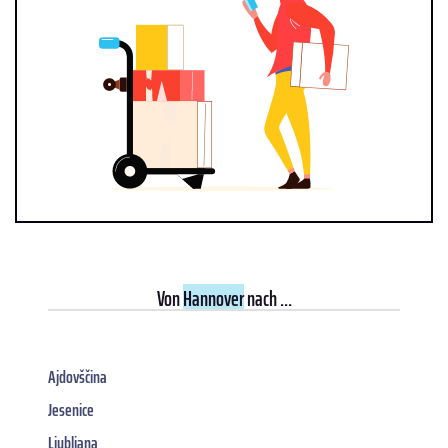
Von
Hannover
nach ...
Ajdovščina
Jesenice
Ljubljana