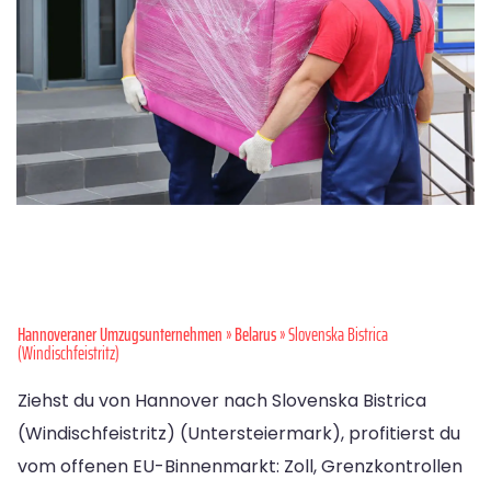
Hannoveraner Umzugsunternehmen
»
Belarus
» Slovenska Bistrica
(Windischfeistritz)
Ziehst du von Hannover nach Slovenska Bistrica
(Windischfeistritz) (Untersteiermark), profitierst du
vom offenen EU-Binnenmarkt: Zoll, Grenzkontrollen