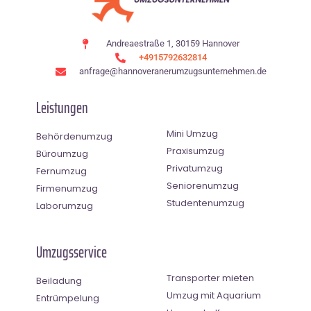
Andreaestraße 1, 30159 Hannover
+4915792632814
anfrage@hannoveranerumzugsunternehmen.de
Leistungen
Mini Umzug
Behördenumzug
Praxisumzug
Büroumzug
Privatumzug
Fernumzug
Seniorenumzug
Firmenumzug
Studentenumzug
Laborumzug
Umzugsservice
Transporter mieten
Beiladung
Umzug mit Aquarium
Entrümpelung