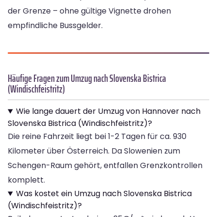
der Grenze – ohne gültige Vignette drohen
empfindliche Bussgelder.
Häufige Fragen zum Umzug nach Slovenska Bistrica
(Windischfeistritz)
Wie lange dauert der Umzug von Hannover nach
Slovenska Bistrica (Windischfeistritz)?
Die reine Fahrzeit liegt bei 1-2 Tagen für ca. 930
Kilometer über Österreich. Da Slowenien zum
Schengen-Raum gehört, entfallen Grenzkontrollen
komplett.
Was kostet ein Umzug nach Slovenska Bistrica
(Windischfeistritz)?