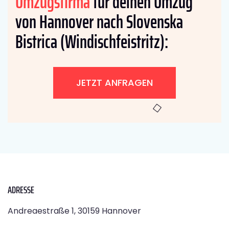
Umzugsfirma
für deinen Umzug
von Hannover nach Slovenska
Bistrica (Windischfeistritz):
JETZT ANFRAGEN
ADRESSE
Andreaestraße 1, 30159 Hannover