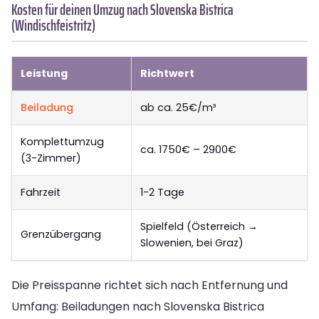
Kosten für deinen Umzug nach Slovenska Bistrica
(Windischfeistritz)
Leistung
Richtwert
Beiladung
ab ca. 25€/m³
Komplettumzug
ca. 1750€ – 2900€
(3-Zimmer)
Fahrzeit
1-2 Tage
Spielfeld (Österreich →
Grenzübergang
Slowenien, bei Graz)
Die Preisspanne richtet sich nach Entfernung und
Umfang: Beiladungen nach Slovenska Bistrica