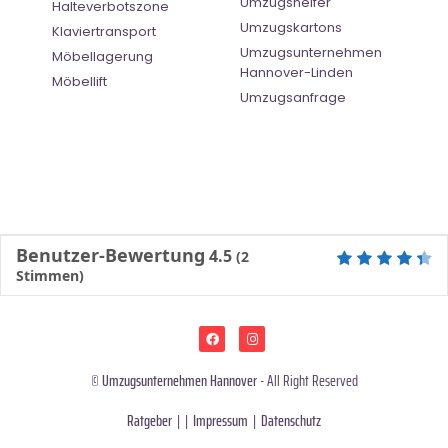
Umzugshelfer
Halteverbotszone
Umzugskartons
Klaviertransport
Umzugsunternehmen
Möbellagerung
Hannover-Linden
Möbellift
Umzugsanfrage
Benutzer-Bewertung
4.5
(
2
Stimmen)
©
Umzugsunternehmen Hannover
- All Right Reserved
Ratgeber
| |
Impressum
|
Datenschutz