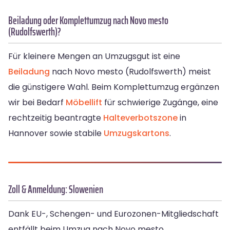
Beiladung oder Komplettumzug nach Novo mesto
(Rudolfswerth)?
Für kleinere Mengen an Umzugsgut ist eine
Beiladung
nach Novo mesto (Rudolfswerth) meist
die günstigere Wahl. Beim Komplettumzug ergänzen
wir bei Bedarf
Möbellift
für schwierige Zugänge, eine
rechtzeitig beantragte
Halteverbotszone
in
Hannover sowie stabile
Umzugskartons
.
Zoll & Anmeldung: Slowenien
Dank EU-, Schengen- und Eurozonen-Mitgliedschaft
entfällt beim Umzug nach Novo mesto