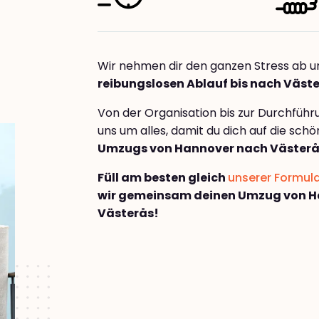
Wir nehmen dir den ganzen Stress ab u
reibungslosen Ablauf bis nach Väst
Von der Organisation bis zur Durchfüh
uns um alles, damit du dich auf die sch
Umzugs von Hannover nach Väster
Füll am besten gleich
unserer Formul
wir gemeinsam deinen Umzug von H
Västerås!