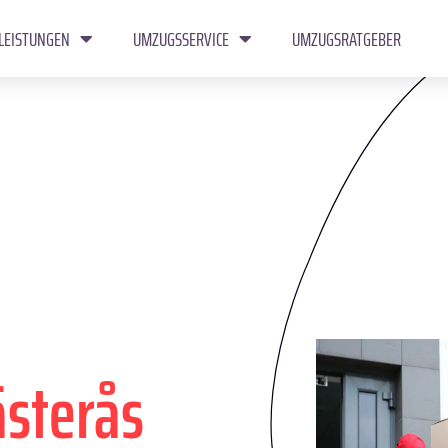
LEISTUNGEN
UMZUGSSERVICE
UMZUGSRATGEBER
ästerås