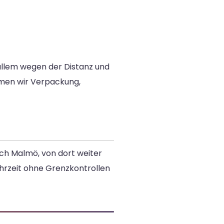
allem wegen der Distanz und
en wir Verpackung,
h Malmö, von dort weiter
Fahrzeit ohne Grenzkontrollen