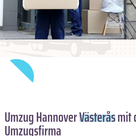
Umzug Hannover
Västerås
mit 
Umzugsfirma