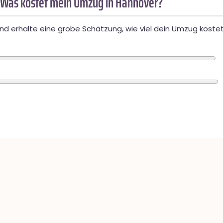
 Was kostet mein Umzug in Hannover?
d erhalte eine grobe Schätzung, wie viel dein Umzug kostet