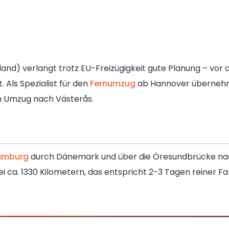
d) verlangt trotz EU-Freizügigkeit gute Planung – vor 
 Als Spezialist für den
Fernumzug
ab Hannover übernehm
n Umzug nach Västerås.
amburg
durch Dänemark und über die Öresundbrücke nac
bei ca. 1330 Kilometern, das entspricht 2-3 Tagen reiner 