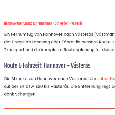
Hannoveraner Umzugsunternehmen
»
Schweden
» Västerås
Ein Fernumzug von Hannover nach Västerås (Västmanlan
der Frage, ob Landweg oder Fähre die bessere Route ist.
Transport und die komplette Routenplanung für deine
Route & Fahrzeit: Hannover – Västerås
Die Strecke von Hannover nach Västerås führt
über H
auf der E4 bzw. E20 bis Västerås. Die Entfernung liegt 
dank Schengen.