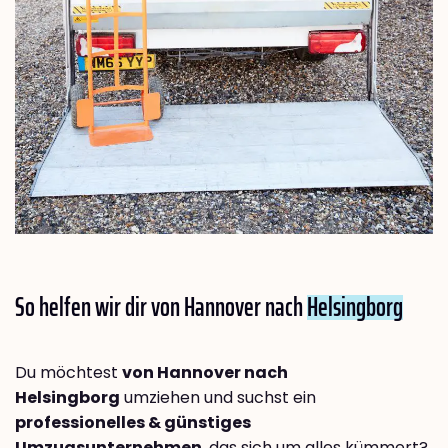
So helfen wir dir von Hannover nach
Helsingborg
Du möchtest
von Hannover nach
Helsingborg
umziehen und suchst ein
professionelles & günstiges
Umzugsunternehmen
, das sich um alles kümmert?