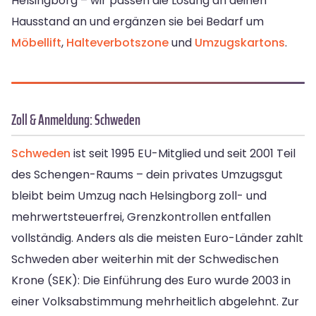
Helsingborg – wir passen die Lösung an deinen
Hausstand an und ergänzen sie bei Bedarf um
Möbellift
,
Halteverbotszone
und
Umzugskartons
.
Zoll & Anmeldung: Schweden
Schweden
ist seit 1995 EU-Mitglied und seit 2001 Teil
des Schengen-Raums – dein privates Umzugsgut
bleibt beim Umzug nach Helsingborg zoll- und
mehrwertsteuerfrei, Grenzkontrollen entfallen
vollständig. Anders als die meisten Euro-Länder zahlt
Schweden aber weiterhin mit der Schwedischen
Krone (SEK): Die Einführung des Euro wurde 2003 in
einer Volksabstimmung mehrheitlich abgelehnt. Zur