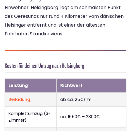
Einwohner. Helsingborg liegt am schmalsten Punkt
des Oeresunds nur rund 4 Kilometer vom dänischen
Helsingør entfernt und ist einer der ältesten
Fährhäfen Skandinaviens.
Kosten für deinen Umzug nach Helsingborg
Leistung
Richtwert
Beiladung
ab ca. 25€/m³
Komplettumzug (3-
ca. 1650€ – 2800€
Zimmer)