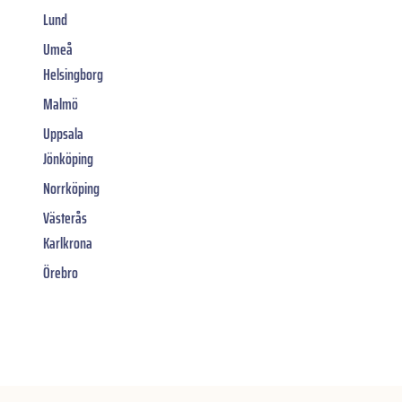
Lund
Umeå
Helsingborg
Malmö
Uppsala
Jönköping
Norrköping
Västerås
Karlkrona
Örebro