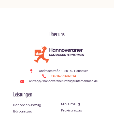
Über uns
Andreaestraße 1, 30159 Hannover
+4915792632814
anfrage@hannoveranerumzugsunternehmen.de
Leistungen
Mini Umzug
Behördenumzug
Praxisumzug
Büroumzug