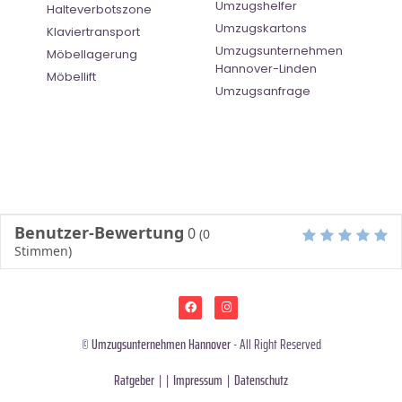
Umzugshelfer
Halteverbotszone
Umzugskartons
Klaviertransport
Umzugsunternehmen
Möbellagerung
Hannover-Linden
Möbellift
Umzugsanfrage
Benutzer-Bewertung
0
(
0
Stimmen)
©
Umzugsunternehmen Hannover
- All Right Reserved
Ratgeber
| |
Impressum
|
Datenschutz