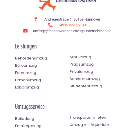
Andreaestraße 1, 30159 Hannover
+4915792632814
anfrage@hannoveranerumzugsunternehmen.de
Leistungen
Mini Umzug
Behördenumzug
Praxisumzug
Büroumzug
Privatumzug
Fernumzug
Seniorenumzug
Firmenumzug
Studentenumzug
Laborumzug
Umzugsservice
Transporter mieten
Beiladung
Umzug mit Aquarium
Entrümpelung