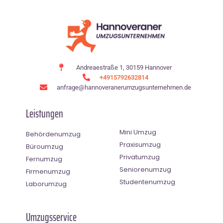
Andreaestraße 1, 30159 Hannover
+4915792632814
anfrage@hannoveranerumzugsunternehmen.de
Leistungen
Mini Umzug
Behördenumzug
Praxisumzug
Büroumzug
Privatumzug
Fernumzug
Seniorenumzug
Firmenumzug
Studentenumzug
Laborumzug
Umzugsservice