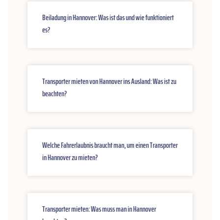
Beiladung in Hannover: Was ist das und wie funktioniert
es?
Transporter mieten von Hannover ins Ausland: Was ist zu
beachten?
Welche Fahrerlaubnis braucht man, um einen Transporter
in Hannover zu mieten?
Transporter mieten: Was muss man in Hannover