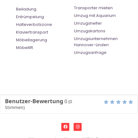
Transporter mieten
Beiladung
Umzug mit Aquarium
Entrümpelung
Umzugshelfer
Halteverbotszone
Umzugskartons
Klaviertransport
Umzugsunternehmen
Möbellagerung
Hannover-Linden
Möbellift
Umzugsanfrage
Benutzer-Bewertung
0
(
0
Stimmen)