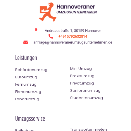
Andreaestraße 1, 30159 Hannover
+4915792632814
anfrage@hannoveranerumzugsunternehmen.de
Leistungen
Mini Umzug
Behördenumzug
Praxisumzug
Büroumzug
Privatumzug
Fernumzug
Seniorenumzug
Firmenumzug
Studentenumzug
Laborumzug
Umzugsservice
Transporter mieten
Beiladung