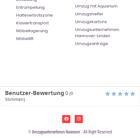
Umzug mit Aquarium
Entrümpelung
Umzugshelfer
Halteverbotszone
Umzugskartons
Klaviertransport
Umzugsunternehmen
Möbellagerung
Hannover-Linden
Möbellift
Umzugsanfrage
Benutzer-Bewertung
0
(
0
Stimmen)
©
Umzugsunternehmen Hannover
- All Right Reserved