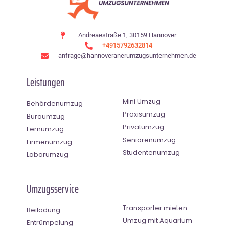
Andreaestraße 1, 30159 Hannover
+4915792632814
anfrage@hannoveranerumzugsunternehmen.de
Leistungen
Mini Umzug
Behördenumzug
Praxisumzug
Büroumzug
Privatumzug
Fernumzug
Seniorenumzug
Firmenumzug
Studentenumzug
Laborumzug
Umzugsservice
Transporter mieten
Beiladung
Umzug mit Aquarium
Entrümpelung