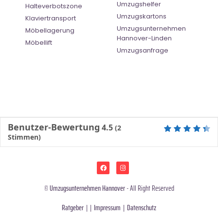
Umzugshelfer
Halteverbotszone
Umzugskartons
Klaviertransport
Umzugsunternehmen
Möbellagerung
Hannover-Linden
Möbellift
Umzugsanfrage
Benutzer-Bewertung
4.5
(
2
Stimmen)
©
Umzugsunternehmen Hannover
- All Right Reserved
Ratgeber
| |
Impressum
|
Datenschutz