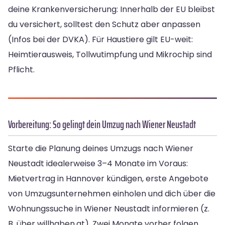
deine Krankenversicherung: Innerhalb der EU bleibst
du versichert, solltest den Schutz aber anpassen
(Infos bei der DVKA). Für Haustiere gilt EU-weit:
Heimtierausweis, Tollwutimpfung und Mikrochip sind
Pflicht.
Vorbereitung: So gelingt dein Umzug nach Wiener Neustadt
Starte die Planung deines Umzugs nach Wiener
Neustadt idealerweise 3–4 Monate im Voraus:
Mietvertrag in Hannover kündigen, erste Angebote
von Umzugsunternehmen einholen und dich über die
Wohnungssuche in Wiener Neustadt informieren (z.
B. über willhaben.at). Zwei Monate vorher folgen