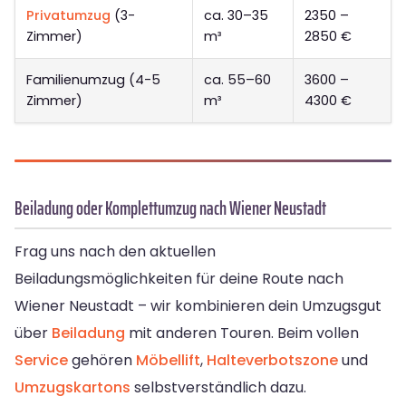
Privatumzug
(3-
ca. 30–35
2350 –
Zimmer)
m³
2850 €
Familienumzug (4-5
ca. 55–60
3600 –
Zimmer)
m³
4300 €
Beiladung oder Komplettumzug nach Wiener Neustadt
Frag uns nach den aktuellen
Beiladungsmöglichkeiten für deine Route nach
Wiener Neustadt – wir kombinieren dein Umzugsgut
über
Beiladung
mit anderen Touren. Beim vollen
Service
gehören
Möbellift
,
Halteverbotszone
und
Umzugskartons
selbstverständlich dazu.