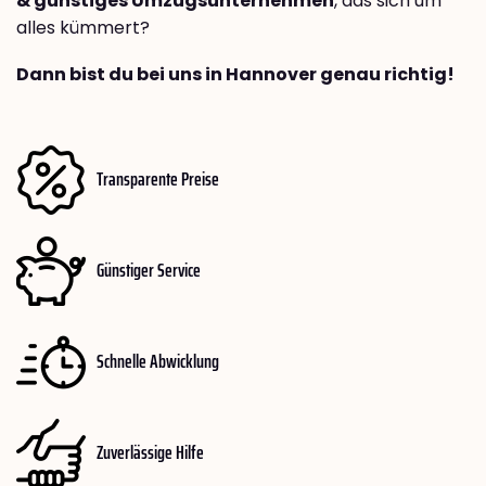
& günstiges Umzugsunternehmen
, das sich um
alles kümmert?
Dann bist du bei uns in Hannover genau richtig!
Transparente Preise
Günstiger Service
Schnelle Abwicklung
Zuverlässige Hilfe