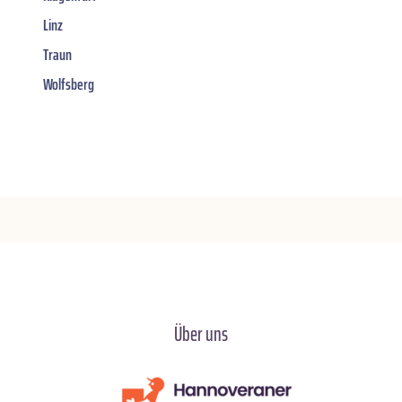
Linz
Traun
Wolfsberg
Über uns