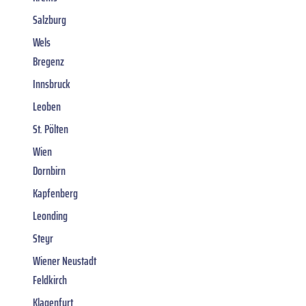
Salzburg
Wels
Bregenz
Innsbruck
Leoben
St. Pölten
Wien
Dornbirn
Kapfenberg
Leonding
Steyr
Wiener Neustadt
Feldkirch
Klagenfurt