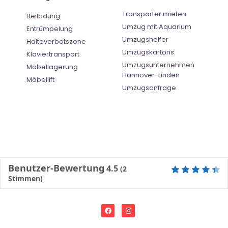
Transporter mieten
Beiladung
Umzug mit Aquarium
Entrümpelung
Umzugshelfer
Halteverbotszone
Umzugskartons
Klaviertransport
Umzugsunternehmen
Möbellagerung
Hannover-Linden
Möbellift
Umzugsanfrage
Benutzer-Bewertung
4.5
(
2
Stimmen)