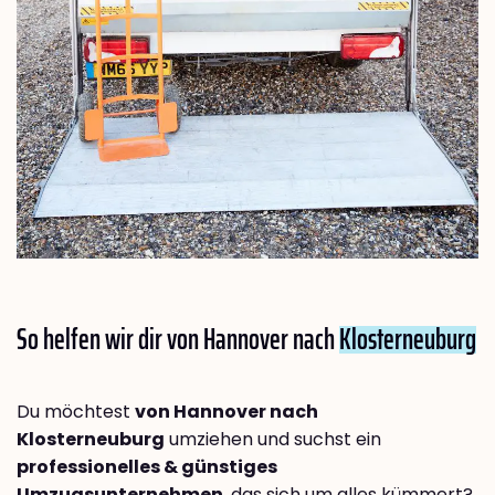
So helfen wir dir von Hannover nach
Klosterneuburg
Du möchtest
von Hannover nach
Klosterneuburg
umziehen und suchst ein
professionelles & günstiges
Umzugsunternehmen
, das sich um alles kümmert?