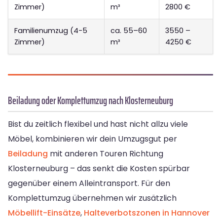
Zimmer)
m³
2800 €
Familienumzug (4-5
ca. 55–60
3550 –
Zimmer)
m³
4250 €
Beiladung oder Komplettumzug nach Klosterneuburg
Bist du zeitlich flexibel und hast nicht allzu viele
Möbel, kombinieren wir dein Umzugsgut per
Beiladung
mit anderen Touren Richtung
Klosterneuburg – das senkt die Kosten spürbar
gegenüber einem Alleintransport. Für den
Komplettumzug übernehmen wir zusätzlich
Möbellift-Einsätze
,
Halteverbotszonen in Hannover