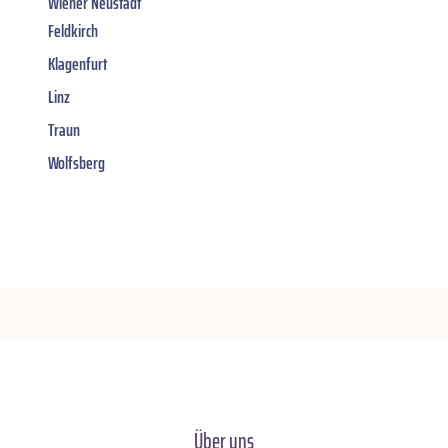
Wiener Neustadt
Feldkirch
Klagenfurt
Linz
Traun
Wolfsberg
Über uns