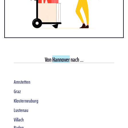
Von
Hannover
nach ...
Amstetten
Graz
Klosterneuburg
Lustenau
Villach
Baden