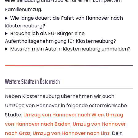
eine Beiladung und 4250 € für einen kompletten
Familienumzug.
Wie lange dauert die Fahrt von Hannover nach
Klosterneuburg?
Brauche ich als EU-Bürger eine
Aufenthaltsgenehmigung für Klosterneuburg?
Muss ich mein Auto in Klosterneuburg ummelden?
Weitere Städte in Österreich
Neben Klosterneuburg übernehmen wir auch
Umzüge von Hannover in folgende österreichische
Städte:
Umzug von Hannover nach Wien
,
Umzug
von Hannover nach Baden
,
Umzug von Hannover
nach Graz
,
Umzug von Hannover nach Linz
. Dein