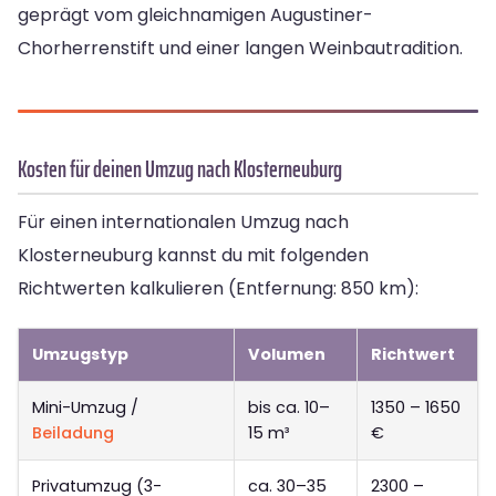
geprägt vom gleichnamigen Augustiner-
Chorherrenstift und einer langen Weinbautradition.
Kosten für deinen Umzug nach Klosterneuburg
Für einen internationalen Umzug nach
Klosterneuburg kannst du mit folgenden
Richtwerten kalkulieren (Entfernung: 850 km):
Umzugstyp
Volumen
Richtwert
Mini-Umzug /
bis ca. 10–
1350 – 1650
Beiladung
15 m³
€
Privatumzug (3-
ca. 30–35
2300 –