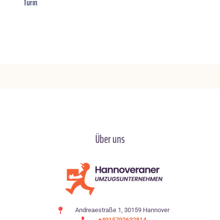
Turin
Über uns
Andreaestraße 1, 30159 Hannover
+4915792632814