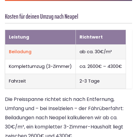
Kosten für deinen Umzug nach Neapel
Leistung
Richtwert
Beiladung
ab ca. 30€/m³
Komplettumzug (3-Zimmer)
ca. 2600€ – 4300€
Fahrzeit
2-3 Tage
Die Preisspanne richtet sich nach Entfernung,
Umfang und – bei Inselzielen – der Fährüberfahrt:
Beiladungen nach Neapel kalkulieren wir ab ca.
30€/m³, ein kompletter 3-Zimmer-Haushalt liegt
zwischen 2600€ und 4300€.