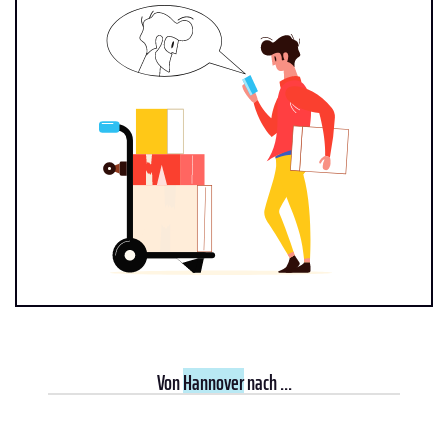
Von
Hannover
nach ...