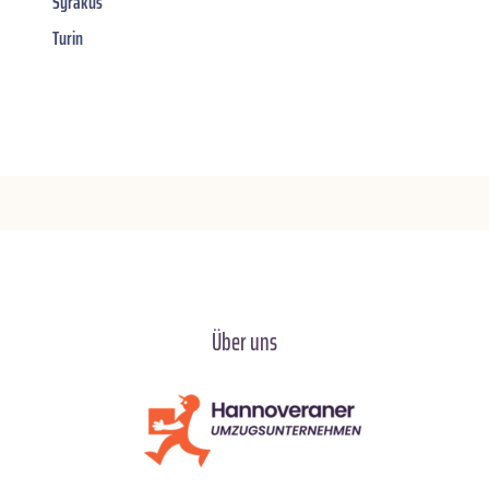
Syrakus
Turin
Über uns