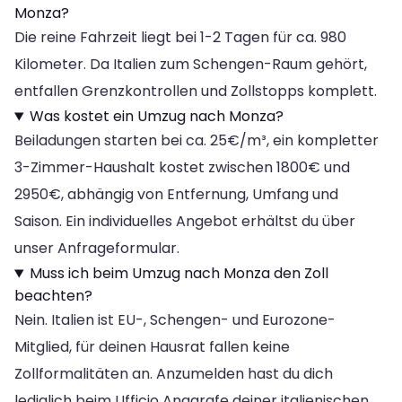
Monza?
Die reine Fahrzeit liegt bei 1-2 Tagen für ca. 980
Kilometer. Da Italien zum Schengen-Raum gehört,
entfallen Grenzkontrollen und Zollstopps komplett.
Was kostet ein Umzug nach Monza?
Beiladungen starten bei ca. 25€/m³, ein kompletter
3-Zimmer-Haushalt kostet zwischen 1800€ und
2950€, abhängig von Entfernung, Umfang und
Saison. Ein individuelles Angebot erhältst du über
unser Anfrageformular.
Muss ich beim Umzug nach Monza den Zoll
beachten?
Nein. Italien ist EU-, Schengen- und Eurozone-
Mitglied, für deinen Hausrat fallen keine
Zollformalitäten an. Anzumelden hast du dich
lediglich beim Ufficio Anagrafe deiner italienischen