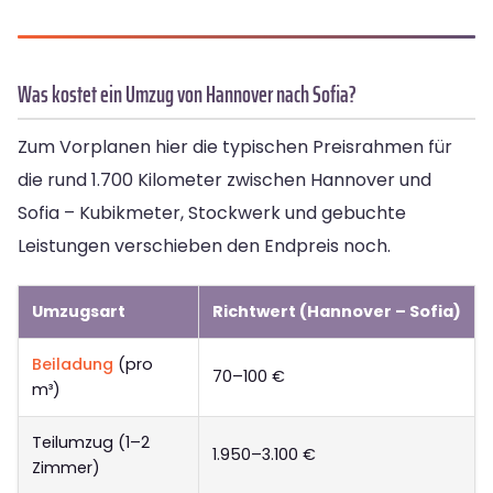
Was kostet ein Umzug von Hannover nach Sofia?
Zum Vorplanen hier die typischen Preisrahmen für
die rund 1.700 Kilometer zwischen Hannover und
Sofia – Kubikmeter, Stockwerk und gebuchte
Leistungen verschieben den Endpreis noch.
Umzugsart
Richtwert (Hannover – Sofia)
Beiladung
(pro
70–100 €
m³)
Teilumzug (1–2
1.950–3.100 €
Zimmer)