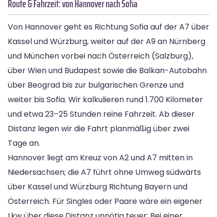
Route & Fahrzeit: von Hannover nach Sofia
Von Hannover geht es Richtung Sofia auf der A7 über
Kassel und Würzburg, weiter auf der A9 an Nürnberg
und München vorbei nach Österreich (Salzburg),
über Wien und Budapest sowie die Balkan-Autobahn
über Beograd bis zur bulgarischen Grenze und
weiter bis Sofia. Wir kalkulieren rund 1.700 Kilometer
und etwa 23–25 Stunden reine Fahrzeit. Ab dieser
Distanz legen wir die Fahrt planmäßig über zwei
Tage an.
Hannover liegt am Kreuz von A2 und A7 mitten in
Niedersachsen; die A7 führt ohne Umweg südwärts
über Kassel und Würzburg Richtung Bayern und
Österreich. Für Singles oder Paare wäre ein eigener
Lkw über diese Distanz unnötig teuer: Bei einer