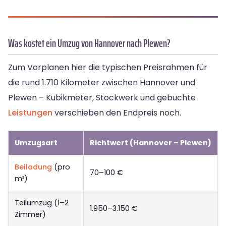
Was kostet ein Umzug von Hannover nach Plewen?
Zum Vorplanen hier die typischen Preisrahmen für
die rund 1.710 Kilometer zwischen Hannover und
Plewen – Kubikmeter, Stockwerk und gebuchte
Leistungen
verschieben den Endpreis noch.
Umzugsart
Richtwert (Hannover – Plewen)
Beiladung
(pro
70–100 €
m³)
Teilumzug (1–2
1.950–3.150 €
Zimmer)