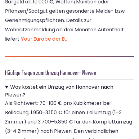
Bargeld ab 10.000 €, Waffen/Munition oder
Pflanzen/Saatgut gelten gesonderte Melde- bzw.
Genehmigungspflichten. Details zur
Wohnsitzanmeldung ab drei Monaten Aufenthalt
liefert
Your Europe der EU
.
Häufige Fragen zum Umzug Hannover–Plewen
Was kostet ein Umzug von Hannover nach
Plewen?
Als Richtwert: 70–100 € pro Kubikmeter bei
Beiladung, 1.950–3.150 € für einen Teilumzug (1–2
Zimmer) und 3.700–5.850 € für den Komplettumzug
(3–4 Zimmer) nach Plewen. Den verbindlichen