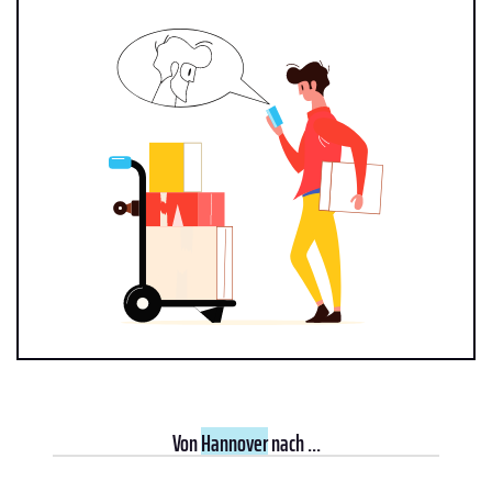
Von
Hannover
nach ...