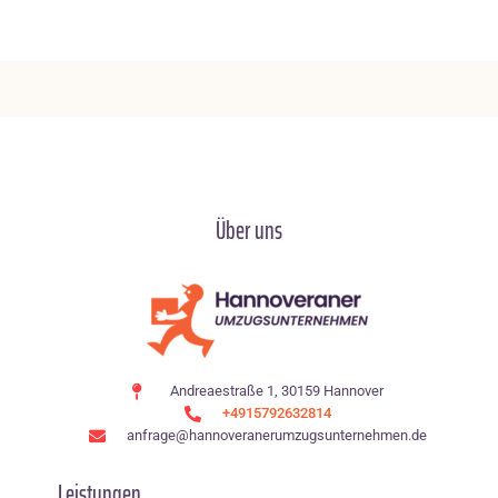
Über uns
Andreaestraße 1, 30159 Hannover
+4915792632814
anfrage@hannoveranerumzugsunternehmen.de
Leistungen