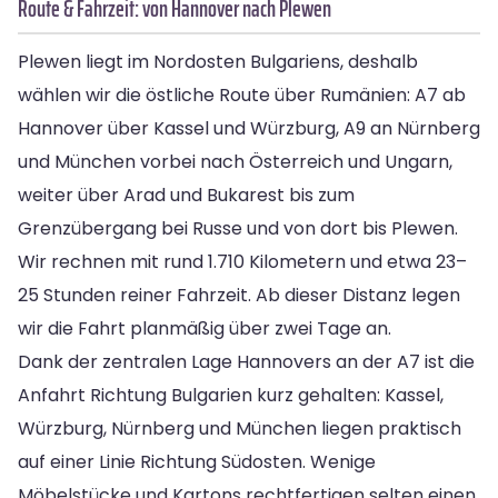
Route & Fahrzeit: von Hannover nach Plewen
Plewen liegt im Nordosten Bulgariens, deshalb
wählen wir die östliche Route über Rumänien: A7 ab
Hannover über Kassel und Würzburg, A9 an Nürnberg
und München vorbei nach Österreich und Ungarn,
weiter über Arad und Bukarest bis zum
Grenzübergang bei Russe und von dort bis Plewen.
Wir rechnen mit rund 1.710 Kilometern und etwa 23–
25 Stunden reiner Fahrzeit. Ab dieser Distanz legen
wir die Fahrt planmäßig über zwei Tage an.
Dank der zentralen Lage Hannovers an der A7 ist die
Anfahrt Richtung Bulgarien kurz gehalten: Kassel,
Würzburg, Nürnberg und München liegen praktisch
auf einer Linie Richtung Südosten. Wenige
Möbelstücke und Kartons rechtfertigen selten einen