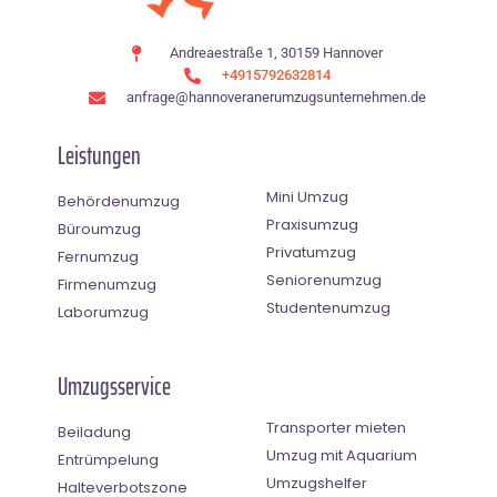
Andreaestraße 1, 30159 Hannover
+4915792632814
anfrage@hannoveranerumzugsunternehmen.de
Leistungen
Mini Umzug
Behördenumzug
Praxisumzug
Büroumzug
Privatumzug
Fernumzug
Seniorenumzug
Firmenumzug
Studentenumzug
Laborumzug
Umzugsservice
Transporter mieten
Beiladung
Umzug mit Aquarium
Entrümpelung
Umzugshelfer
Halteverbotszone