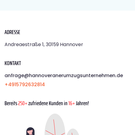
ADRESSE
Andreaestraße 1, 30159 Hannover
KONTAKT
anfrage@hannoveranerumzugsunternehmen.de
+4915792632814
Bereits
250+
zufriedene Kunden in
16+
Jahren!