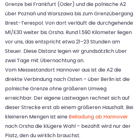
Grenze bei Frankfurt (Oder) und die polnische A2
über Poznań und Warszawa bis zum Grenzübergang
Brest-Terespol. Von dort verläuft die durchgehende
M1/E30 weiter bis Orsha. Rund 1.590 Kilometer liegen
vor uns, das entspricht etwa 21–23 Stunden am
Steuer. Diese Distanz legen wir grundsätzlich über
zwei Tage mit Übernachtung an.
Vom Messestandort Hannover aus ist die A2 die
direkte Verbindung nach Osten – über Berlin ist die
polnische Grenze ohne größeren Umweg
erreichbar. Der eigene Lastwagen rechnet sich auf
dieser Strecke erst ab einem größeren Haushalt. Bei
kleineren Mengen ist eine
Beiladung ab Hannover
nach Orsha die klügere Wahl – bezahlt wird nur der
Platz, den du wirklich brauchst.