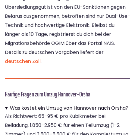
Übersiedlungsgut ist von den EU-Sanktionen gegen
Belarus ausgenommen, betroffen sind nur Dual-Use-
Technik und hochwertige Elektronik. Bleibst du
länger als 10 Tage, registrierst du dich bei der
Migrationsbehörde OGIM über das Portal NAIS.
Details zu deutschen Vorgaben liefert der
deutschen Zoll
.
Häufige Fragen zum Umzug Hannover–Orsha
Was kostet ein Umzug von Hannover nach Orsha?
Als Richtwert: 65–95 € pro Kubikmeter bei
Beiladung, 1.850–2.950 € für einen Teilumzug (1–2
Zimmer) und 3.500–5.500 € für den Komplettumzug