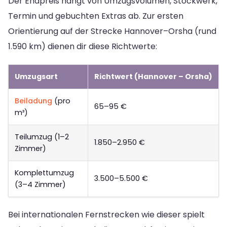
Der Endpreis hängt von Umzugsvolumen, Stockwerk,
Termin und gebuchten Extras ab. Zur ersten
Orientierung auf der Strecke Hannover–Orsha (rund
1.590 km) dienen dir diese Richtwerte:
Umzugsart
Richtwert (Hannover – Orsha)
Beiladung
(pro
65–95 €
m³)
Teilumzug (1–2
1.850–2.950 €
Zimmer)
Komplettumzug
3.500–5.500 €
(3–4 Zimmer)
Bei internationalen Fernstrecken wie dieser spielt