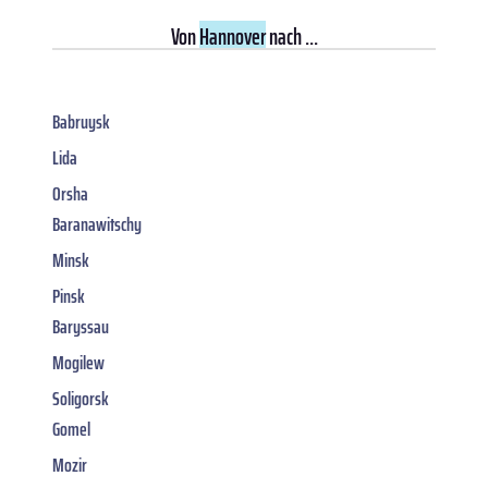
Von
Hannover
nach ...
Babruysk
Lida
Orsha
Baranawitschy
Minsk
Pinsk
Baryssau
Mogilew
Soligorsk
Gomel
Mozir