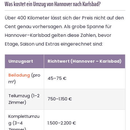
Was kostet ein Umzug von Hannover nach Karlsbad?
Über 400 Kilometer lässt sich der Preis nicht auf den
Cent genau vorhersagen. Als grobe Spanne für
Hannover–Karlsbad gelten diese Zahlen, bevor
Etage, Saison und Extras eingerechnet sind:
Umzugsart
Richtwert (Hannover – Karlsbad)
Beiladung
(pro
45–75 €
m³)
Teilumzug (1–2
750–1.150 €
Zimmer)
Komplettumzu
g (3–4
1.500–2.200 €
Zimmer)