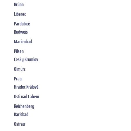
Brünn
Liberec
Pardubice
Budweis
Marienbad
Pilsen
Cesky Krumlov
Olmütz
Prag
Hradec Králové
Osti nad Labem
Reichenberg
Karlsbad
Ostrau