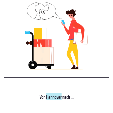
Von
Hannover
nach ...