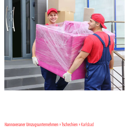
Hannoveraner Umzugsunternehmen
»
Tschechien
» Karlsbad